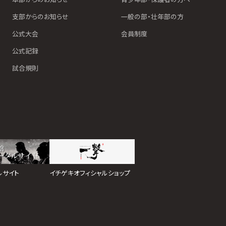
支部からのお知らせ
一般の部・壮年部の方
公式大会
会員制度
公式記録
試合規則
イチゲキオフィシャルショップ
ルサイト