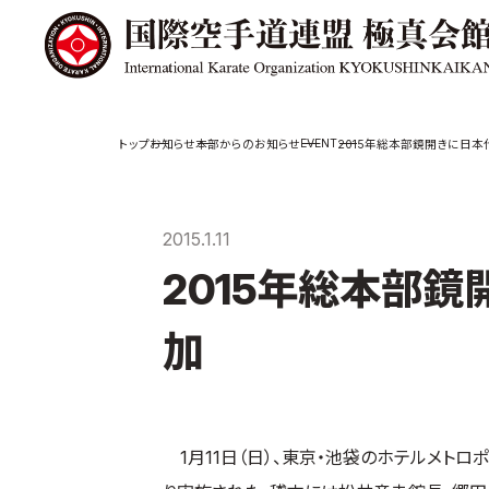
極真会館の
道場検索
EVENT
お知らせ
本部からのお知らせ
2015年総本部鏡開きに日本
スケジュール
極真会
極真会館の世界
役員紹
2015.1.11
極真会館の理念
各委員
2015年総本部鏡
大山倍達総裁 紹
国際空
介
ついて
松井章奎館長 紹
加
介
極真の歴史
1月11日（日）、東京・池袋のホテルメトロ