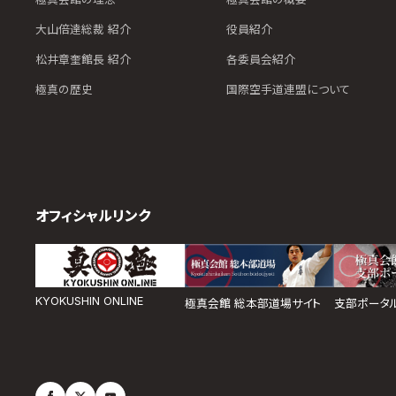
大山倍達総裁 紹介
役員紹介
松井章奎館長 紹介
各委員会紹介
極真の歴史
国際空手道連盟について
オフィシャルリンク
KYOKUSHIN ONLINE
極真会館 総本部道場サイト
支部ポータ