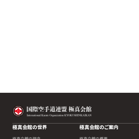
極真会館の世界
極真会館のご案内
極真会館の理念
極真会館の概要