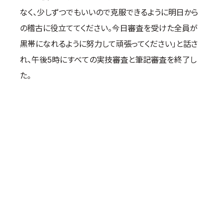
取材のお申し込み
なく、少しずつでもいいので克服できるように明日から
よくある質問
の稽古に役立ててください。今日審査を受けた全員が
本サイトについて
黒帯になれるように努力して頑張ってください」と話さ
プライバシーポリシー
れ、午後5時にすべての実技審査と筆記審査を終了し
サイトマップ
た。
Language
日本語
English