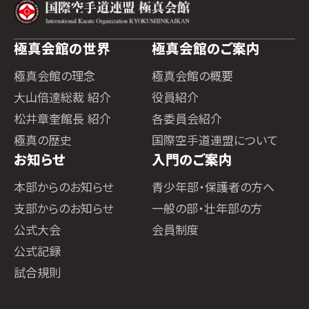
極真会館の世界
極真会館のご案内
極真会館の理念
極真会館の概要
大山倍達総裁 紹介
役員紹介
松井章奎館長 紹介
各委員会紹介
極真の歴史
国際空手道連盟について
お知らせ
入門のご案内
本部からのお知らせ
青少年部・保護者の方へ
支部からのお知らせ
一般の部・壮年部の方
公式大会
会員制度
公式記録
試合規則