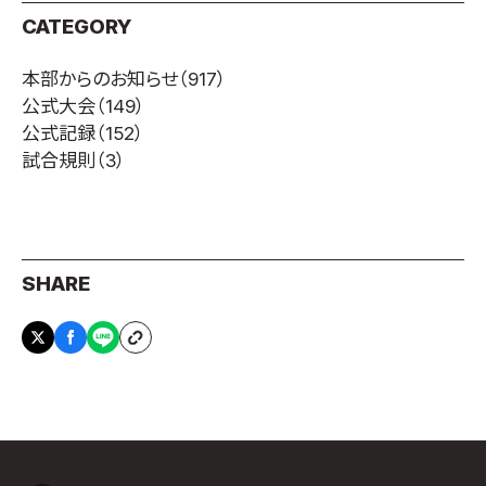
CATEGORY
本部からのお知らせ
（917）
公式大会
（149）
公式記録
（152）
試合規則
（3）
SHARE