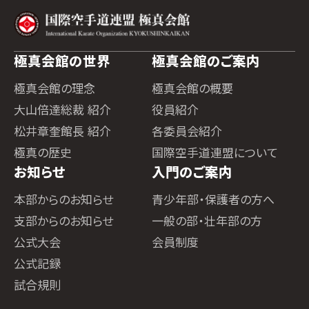
極真会館の世界
極真会館のご案内
極真会館の理念
極真会館の概要
大山倍達総裁 紹介
役員紹介
松井章奎館長 紹介
各委員会紹介
極真の歴史
国際空手道連盟について
お知らせ
入門のご案内
本部からのお知らせ
青少年部・保護者の方へ
支部からのお知らせ
一般の部・壮年部の方
公式大会
会員制度
公式記録
試合規則