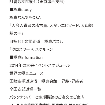
阿曽芳樹師範代（東京城西支部）
■極真study
極真なんでもQ&A
「大会入賞者の稽古量、大食いエピソード、大山総
裁の手」
目指せ！ 文武両道 極真パズル
「クロスワード、スケルトン」
■極真information
2014年の大会イベントスケジュール
世界の極真ニュース
国際空手道連盟 極真会館 昇段・昇級者
全国支部道場一覧
バックナンバーと定期購読のご注文のご案内