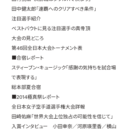
田中健太郎「連覇へのクリアすべき条件」
注目選手紹介
ベストバウトに見る注目選手の真骨頂
大会の見どころ
第46回全日本大会トーナメント表
■合宿レポート
スティーブン・キュージック「感謝の気持ちを試合場
で表現する」
総本部夏合宿
■2014極真祭レポート
全日本女子空手道選手権大会詳報
田崎佑麻「世界大会上位独占の可能性を信じて」
入賞インタビュー 小田幸奈／河原瑛里香／横山