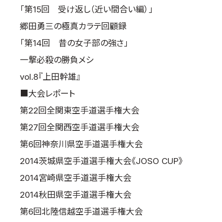
「第15回 受け返し（近い間合い編）」
郷田勇三の極真カラテ回顧録
「第14回 昔の女子部の強さ」
一撃必殺の勝負メシ
vol.8『上田幹雄』
■大会レポート
第22回全関東空手道選手権大会
第27回全関西空手道選手権大会
第6回神奈川県空手道選手権大会
2014茨城県空手道選手権大会《JOSO CUP》
2014宮崎県空手道選手権大会
2014秋田県空手道選手権大会
第6回北陸信越空手道選手権大会