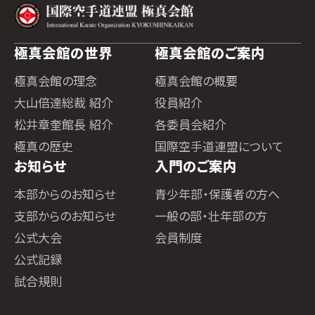
極真会館の世界
極真会館のご案内
極真会館の理念
極真会館の概要
大山倍達総裁 紹介
役員紹介
松井章奎館長 紹介
各委員会紹介
極真の歴史
国際空手道連盟について
お知らせ
入門のご案内
本部からのお知らせ
青少年部・保護者の方へ
支部からのお知らせ
一般の部・壮年部の方
公式大会
会員制度
公式記録
試合規則