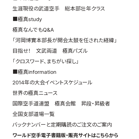
生涯現役の武道空手 総本部壮年クラス
■極真study
極真なんでもQ&A
「河岡博實本部長が開会太鼓を任された経緯」
目指せ！ 文武両道 極真パズル
「クロスワード、まちがい探し」
■極真information
2014年の大会イベントスケジュール
世界の極真ニュース
国際空手道連盟 極真会館 昇段・昇級者
全国支部道場一覧
バックナンバーと定期購読のご注文のご案内
ワールド空手電子書籍版・販売サイトはこちらから