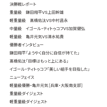
決勝戦レポート
重量級 鎌田翔平VS上田幹雄
軽重量級 髙橋佑汰VS中村昌永
中量級 イゴール・ティトゥコフVS加賀健弘
軽量級 亀井元気VS清水祐貴
優勝者インタビュー
鎌田翔平「ようやく自分に自信が持てた」
髙橋佑汰「目標はもっと上にある」
イゴール・ティトゥコフ「美しい組手を目指した」
ニューフェイス
軽量級優勝・亀井元気［兵庫・大阪南支部］
重量級ダイジェスト
軽重量級ダイジェスト