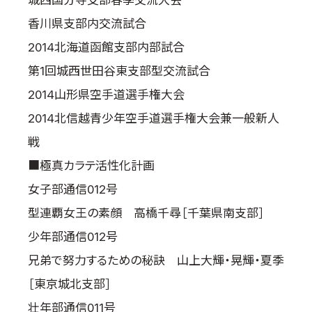
城西国分寺支部春季交流大会
香川県支部内交流試合
2014北海道函館支部内部試合
第1回城西世田谷東支部型交流試合
2014山形県空手道選手権大会
2014北信越青少年空手道選手権大会兼一般新人
戦
■極真カラテ活性化計画
女子部通信012号
型連覇女王の素顔 高橋千尋［千葉県南支部］
少年部通信012号
兄弟で努力するための秘訣 山上大輝・晃輝・夏季
［東京城北支部］
壮年部通信011号