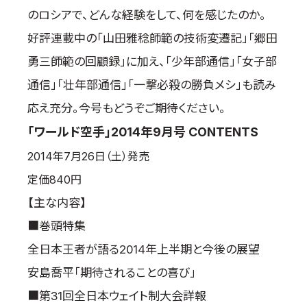
のロシアで、どんな経験をして、何を感じたのか。
好評連載中の「山田雅稔師範の技術変遷記」「郷田
勇三師範の回顧録」に加え、「少年部通信」「女子部
通信」「壮年部通信」「一撃必殺の勝負メシ」も読み
応え充分。今号もどうぞご期待ください。
「ワールド空手」2014年9月号 CONTENTS
2014年7月26日（土）発売
定価840円
【主な内容】
■巻頭特集
全日本王者が語る2014年上半期と今後の展望
安島喬平「期待されることの喜び」
■第31回全日本ウェイト制大会詳報