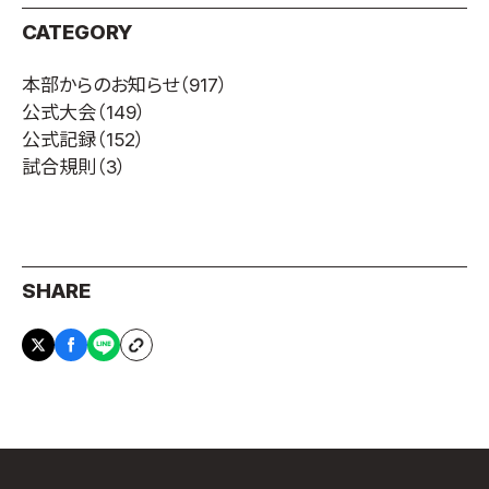
CATEGORY
本部からのお知らせ
（917）
公式大会
（149）
公式記録
（152）
試合規則
（3）
SHARE