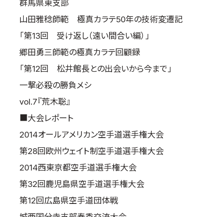
群馬県東支部
山田雅稔師範 極真カラテ50年の技術変遷記
「第13回 受け返し（遠い間合い編）」
郷田勇三師範の極真カラテ回顧録
「第12回 松井館長との出会いから今まで」
一撃必殺の勝負メシ
vol.7『荒木聡』
■大会レポート
2014オールアメリカン空手道選手権大会
第28回欧州ウェイト制空手道選手権大会
2014西東京都空手道選手権大会
第32回鹿児島県空手道選手権大会
第12回広島県空手道団体戦