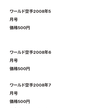
取材のお申し込み
ワールド空手2008年5
よくある質問
月号
本サイトについて
価格500円
プライバシーポリシー
サイトマップ
Language
ワールド空手2008年6
日本語
English
月号
価格500円
ワールド空手2008年7
月号
価格500円