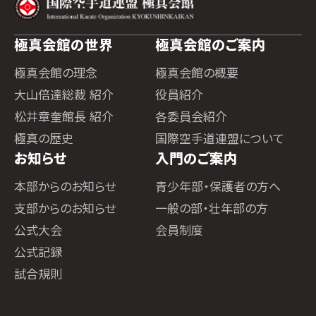
極真会館の世界
極真会館のご案内
極真会館の理念
極真会館の概要
大山倍達総裁 紹介
役員紹介
松井章奎館長 紹介
各委員会紹介
極真の歴史
国際空手道連盟について
お知らせ
入門のご案内
本部からのお知らせ
青少年部・保護者の方へ
支部からのお知らせ
一般の部・壮年部の方
公式大会
会員制度
公式記録
試合規則