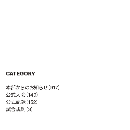
CATEGORY
本部からのお知らせ
（917）
公式大会
（149）
公式記録
（152）
試合規則
（3）