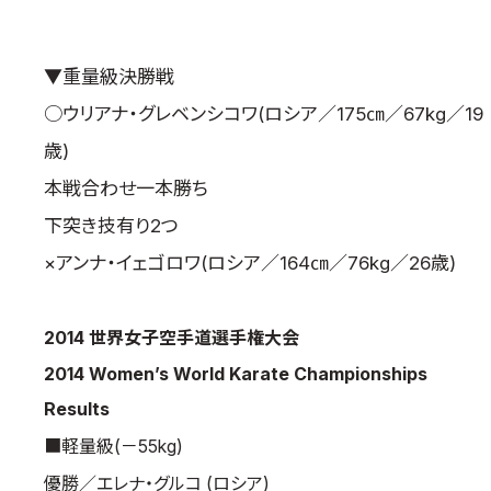
▼重量級決勝戦
○ウリアナ・グレベンシコワ(ロシア／175㎝／67kg／19
歳)
本戦合わせ一本勝ち
下突き技有り2つ
×アンナ・イェゴロワ(ロシア／164㎝／76kg／26歳)
2014 世界女子空手道選手権大会
2014 Women’s World Karate Championships
Results
■軽量級(－55kg)
優勝／エレナ・グルコ (ロシア)