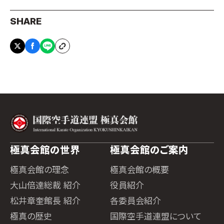
SHARE
極真会館の世界
極真会館のご案内
極真会館の理念
極真会館の概要
大山倍達総裁 紹介
役員紹介
松井章奎館長 紹介
各委員会紹介
極真の歴史
国際空手道連盟について