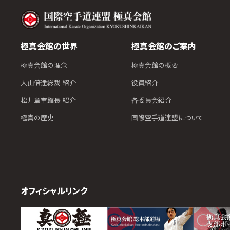
極真会館の世界
極真会館のご案内
極真会館の理念
極真会館の概要
大山倍達総裁 紹介
役員紹介
松井章奎館長 紹介
各委員会紹介
極真の歴史
国際空手道連盟について
オフィシャルリンク