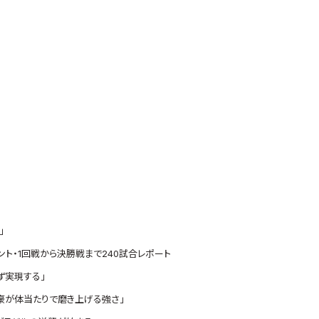
」
ント・1回戦から決勝戦まで240試合レポート
ず実現する」
豪が体当たりで磨き上げる強さ」