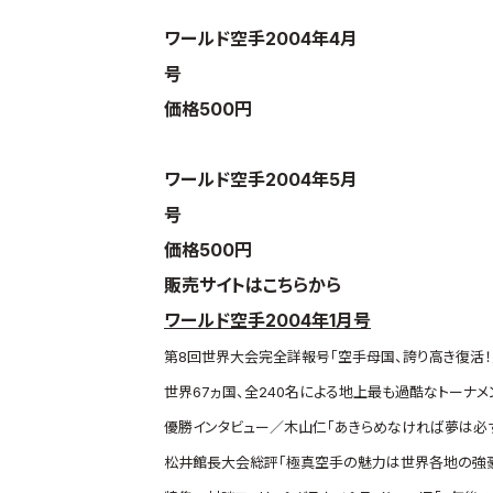
ワールド空手2004年4月
号
価格500円
ワールド空手2004年5月
号
価格500円
販売サイトはこちらから
ワールド空手2004年1月号
第8回世界大会完全詳報号「空手母国、誇り高き復活！
世界67ヵ国、全240名による地上最も過酷なトーナメ
優勝インタビュー／木山仁「あきらめなければ夢は必
松井館長大会総評「極真空手の魅力は世界各地の強