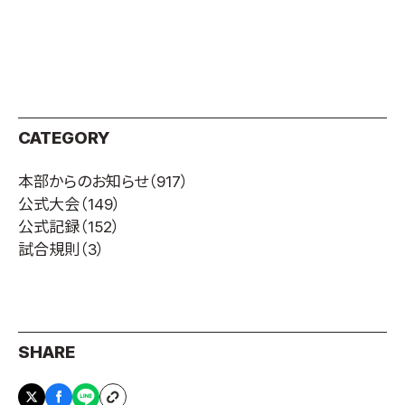
取材のお申し込み
よくある質問
本サイトについて
プライバシーポリシー
サイトマップ
CATEGORY
Language
本部からのお知らせ
（917）
日本語
公式大会
（149）
English
公式記録
（152）
試合規則
（3）
SHARE