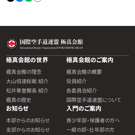
極真会館の世界
極真会館のご案内
極真会館の理念
極真会館の概要
大山倍達総裁 紹介
役員紹介
松井章奎館長 紹介
各委員会紹介
極真の歴史
国際空手道連盟について
お知らせ
入門のご案内
本部からのお知らせ
青少年部・保護者の方へ
支部からのお知らせ
一般の部・壮年部の方