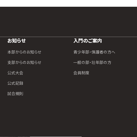
お知らせ
入門のご案内
本部からのお知らせ
青少年部・保護者の方へ
支部からのお知らせ
一般の部・壮年部の方
公式大会
会員制度
公式記録
試合規則