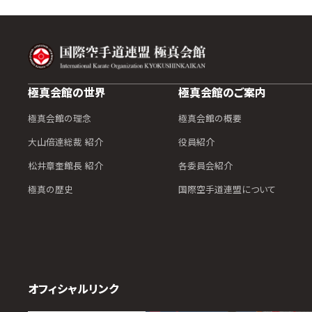
極真会館の世界
極真会館のご案内
極真会館の理念
極真会館の概要
大山倍達総裁 紹介
役員紹介
松井章奎館長 紹介
各委員会紹介
極真の歴史
国際空手道連盟について
オフィシャルリンク