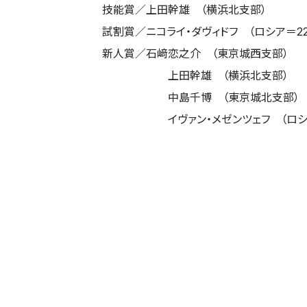
技能賞／上田幹雄 （横浜北支部）
試割賞／ニコライ・ダヴィドフ （ロシア＝22
新人賞／石﨑恋之介 （東京城西支部）
上田幹雄 （横浜北支部）
中島千博 （東京城北支部）
イヴァン・メゼンツェフ （ロシ