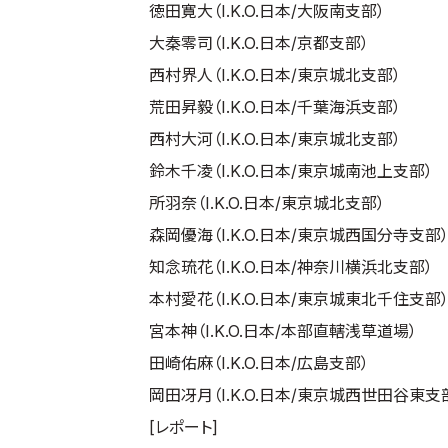
徳田寛大（I.K.O.日本/大阪南支部）
大秦零司（I.K.O.日本/京都支部）
西村界人（I.K.O.日本/東京城北支部）
荒田昇毅（I.K.O.日本/千葉海浜支部）
西村大河（I.K.O.日本/東京城北支部）
鈴木千凌（I.K.O.日本/東京城南池上支部）
所羽奈（I.K.O.日本/東京城北支部）
森岡優海（I.K.O.日本/東京城西国分寺支部
知念琉花（I.K.O.日本/神奈川横浜北支部）
本村愛花（I.K.O.日本/東京城東北千住支部
宮本神（I.K.O.日本/本部直轄浅草道場）
田崎佑麻（I.K.O.日本/広島支部）
岡田冴月（I.K.O.日本/東京城西世田谷東支
[レポート]