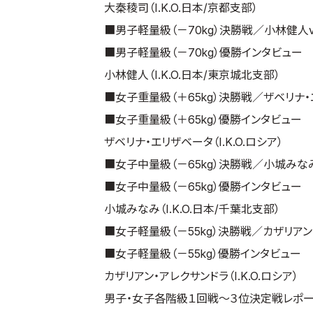
大秦稜司（I.K.O.日本/京都支部）
■男子軽量級（－70kg）決勝戦／小林健人v
■男子軽量級（－70kg）優勝インタビュー
小林健人（I.K.O.日本/東京城北支部）
■女子重量級（＋65kg）決勝戦／ザベリナ・
■女子重量級（＋65kg）優勝インタビュー
ザベリナ・エリザベータ（I.K.O.ロシア）
■女子中量級（－65kg）決勝戦／小城みなみ
■女子中量級（－65kg）優勝インタビュー
小城みなみ（I.K.O.日本/千葉北支部）
■女子軽量級（－55kg）決勝戦／カザリアン
■女子軽量級（－55kg）優勝インタビュー
カザリアン・アレクサンドラ（I.K.O.ロシア）
男子・女子各階級１回戦～３位決定戦レポー