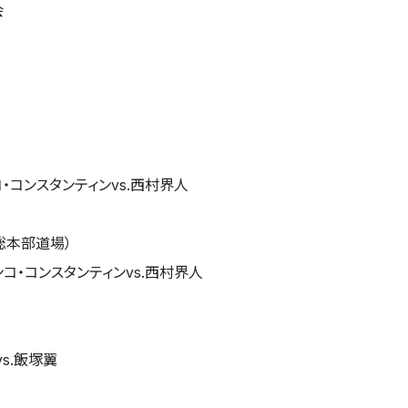
会
・コンスタンティンvs.西村界人
/総本部道場）
コ・コンスタンティンvs.西村界人
ー
s.飯塚翼