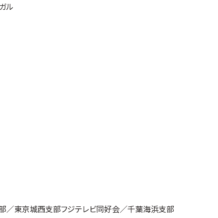
ガル
部／東京城西支部フジテレビ同好会／千葉海浜支部