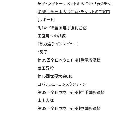
男子・女子トーナメント組み合わせ表＆チケ
第56回全日本大会情報・チケットのご案内
[レポート]
9/14～16全国選手強化合宿
王座鳥への試練
[有力選手インタビュー]
・男子
第39回全日本ウェイト制重量級優勝
荒田昇毅
第13回世界大会6位
コバレンコ・コンスタンティン
第39回全日本ウェイト制軽重量級優勝
山上大輝
第39回全日本ウェイト制中量級優勝