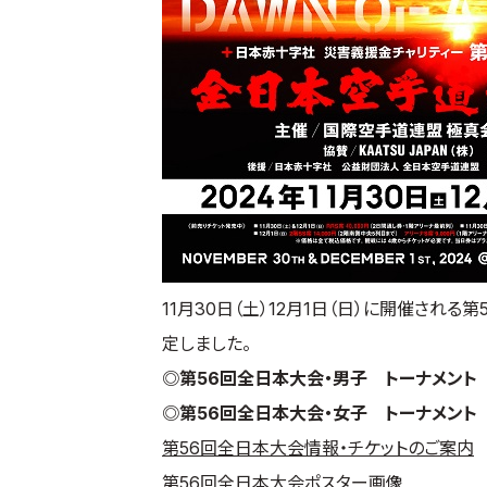
11月30日（土）12月1日（日）に開催さ
定しました。
◎第56回全日本大会・男子 トーナメント
◎第56回全日本大会・女子 トーナメント
第56回全日本大会情報・チケットのご案内
第56回全日本大会ポスター画像