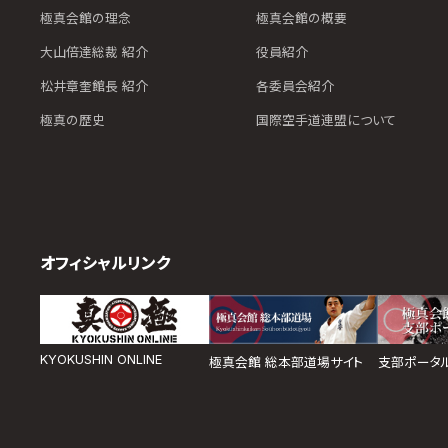
極真会館の理念
極真会館の概要
大山倍達総裁 紹介
役員紹介
松井章奎館長 紹介
各委員会紹介
極真の歴史
国際空手道連盟について
オフィシャルリンク
KYOKUSHIN ONLINE
極真会館 総本部道場サイト
支部ポータ