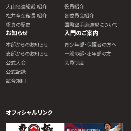
大山倍達総裁 紹介
役員紹介
松井章奎館長 紹介
各委員会紹介
極真の歴史
国際空手道連盟について
お知らせ
入門のご案内
本部からのお知らせ
青少年部・保護者の方へ
支部からのお知らせ
一般の部・壮年部の方
公式大会
会員制度
公式記録
試合規則
オフィシャルリンク