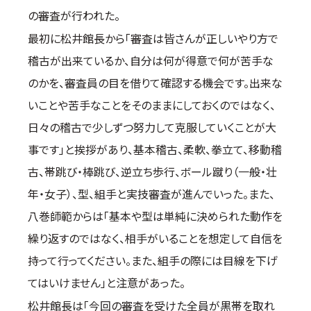
の審査が行われた。
最初に松井館長から「審査は皆さんが正しいやり方で
稽古が出来ているか、自分は何が得意で何が苦手な
のかを、審査員の目を借りて確認する機会です。出来な
いことや苦手なことをそのままにしておくのではなく、
日々の稽古で少しずつ努力して克服していくことが大
事です」と挨拶があり、基本稽古、柔軟、拳立て、移動稽
古、帯跳び・棒跳び、逆立ち歩行、ボール蹴り（一般・壮
年・女子）、型、組手と実技審査が進んでいった。また、
八巻師範からは「基本や型は単純に決められた動作を
繰り返すのではなく、相手がいることを想定して自信を
持って行ってください。また、組手の際には目線を下げ
てはいけません」と注意があった。
松井館長は「今回の審査を受けた全員が黒帯を取れ