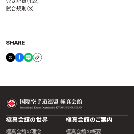
公式記録
（152）
試合規則
（3）
SHARE
極真会館の世界
極真会館のご案内
極真会館の理念
極真会館の概要