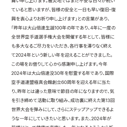
舞い申し上げます。被災地ではまだ不安な日々が続い
ていると思いますが、皆様の安全と一日も早い復旧・復
興を衷心よりお祈り申し上げます」との言葉があり、
「昨年は大山倍達生誕100年の年であり、4年に一度の
全世界空手道選手権大会を開催する年として、皆様に
も多大なるご尽力をいただき、各行事を滞りなく終え
て2024年という新しい年を迎えることができました。
この場をお借りして心から感謝申し上げます。今年
2024年は大山倍達没30年を慰霊する年であり、国際
空手道連盟極真会館創立60周年を迎える年に当た
り、昨年とは違った意味で節目の年になりますので、気
を引き締めて活動に取り組み、成功裏に終えた第13回
世界大会を弾みにして、さらにステップアップできるよ
うな一年にしていきたいと思います。また、2024年が