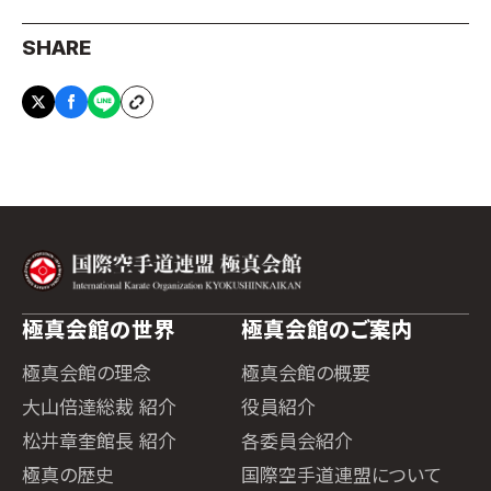
SHARE
極真会館の世界
極真会館のご案内
極真会館の理念
極真会館の概要
大山倍達総裁 紹介
役員紹介
松井章奎館長 紹介
各委員会紹介
極真の歴史
国際空手道連盟について