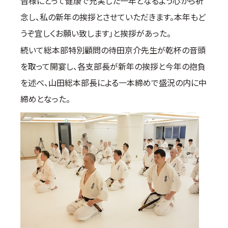
皆様にとって健康で充実した一年となるよう心から祈
念し、私の新年の挨拶とさせていただきます。本年もど
うぞ宜しくお願い致します」と挨拶があった。
続いて総本部特別顧問の待田京介先生が乾杯の音頭
を取って開宴し、各支部長が新年の挨拶と今年の抱負
を述べ、山田総本部長による一本締めで盛況の内に中
締めとなった。