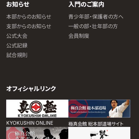
お知らせ
入門のご案内
本部からのお知らせ
青少年部・保護者の方へ
支部からのお知らせ
一般の部・壮年部の方
公式大会
会員制度
公式記録
試合規則
オフィシャルリンク
KYOKUSHIN ONLINE
極真会館 総本部道場サイト