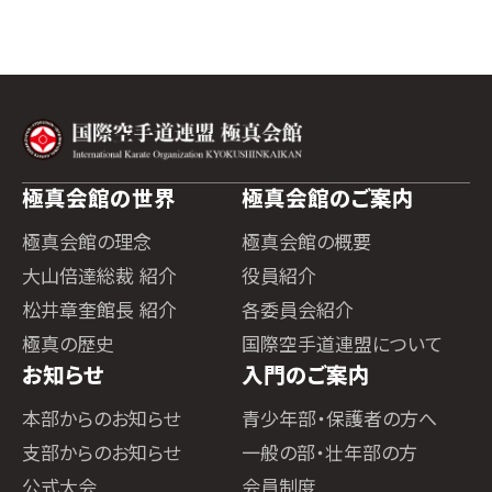
極真会館の世界
極真会館のご案内
極真会館の理念
極真会館の概要
大山倍達総裁 紹介
役員紹介
松井章奎館長 紹介
各委員会紹介
極真の歴史
国際空手道連盟について
お知らせ
入門のご案内
本部からのお知らせ
青少年部・保護者の方へ
支部からのお知らせ
一般の部・壮年部の方
公式大会
会員制度