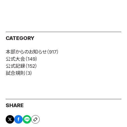
取材のお申し込み
よくある質問
本サイトについて
プライバシーポリシー
CATEGORY
サイトマップ
Language
本部からのお知らせ
（917）
公式大会
（149）
日本語
公式記録
（152）
English
試合規則
（3）
SHARE