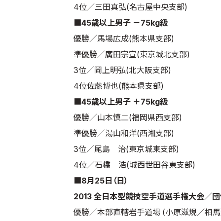
4位／三田真弘(名古屋中央支部)
■45歳以上男子 －75kg級
優勝／馬場広成(熊本県支部)
準優勝／廣田宗宣(東京城北支部)
3位／岡上明弘(北大阪支部)
4位佐藤博也(熊本県支部)
■45歳以上男子 ＋75kg級
優勝／山本慎二(福岡県西支部)
準優勝／湯山和洋(西湘支部)
3位／尾島 治(東京城東支部)
4位／石橋 浩(城西世田谷東支部)
■8月25日（日）
2013 全日本型競技空手道選手権大会／
優勝／本部直轄岩手道場 (小原滋規／相