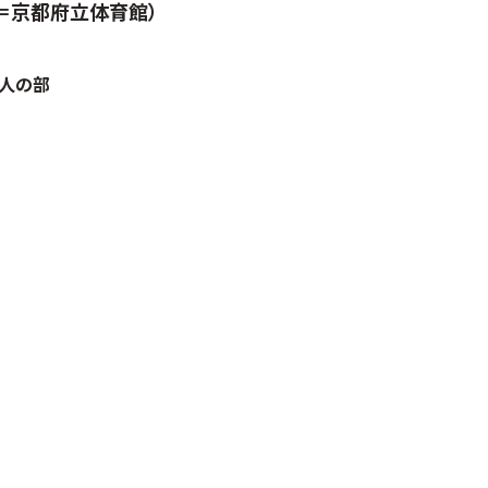
5日＝京都府立体育館）
個人の部