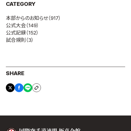
CATEGORY
取材のお申し込み
よくある質問
本部からのお知らせ
（917）
本サイトについて
公式大会
（149）
公式記録
（152）
プライバシーポリシー
試合規則
（3）
サイトマップ
Language
日本語
English
SHARE