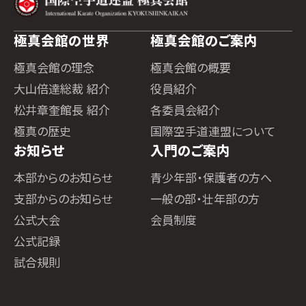
極真会館の世界
極真会館のご案内
極真会館の理念
極真会館の概要
大山倍達総裁 紹介
役員紹介
松井章奎館長 紹介
各委員会紹介
極真の歴史
国際空手道連盟について
お知らせ
入門のご案内
本部からのお知らせ
青少年部・保護者の方へ
支部からのお知らせ
一般の部・壮年部の方
公式大会
会員制度
公式記録
試合規則