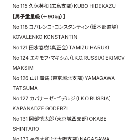
No.115 久保英和（広島支部）KUBO HIDEKAZU
【男子重量級（＋90kg）】
No.118 コバレンコ・コンスタンティン（総本部道場）
KOVALENKO KONSTANTIN
No.121 田水春樹（真正会）TAMIZU HARUKI
No.124 エキモフ・マキシム（I.K.O.RUSSIA）EKIMOV
MAKSIM
No.126 山川竜馬（東京城北支部）YAMAGAWA
TATSUMA
No.127 カパナーゼ・ゴデルジ（I.K.O.RUSSIA）
KAPANADZE GODERZI
No.131 岡部慎太郎（東京城西支部）OKABE
SHINTARO
No.132 長澤大和（北大阪支部）NAGASAWA