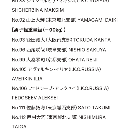
No.83 シュシュルビナ・マキシム（I.K.O.RUSSIA）
SHCHERBINA MAKSIM
No.92 山上大輝（東京城北支部）YAMAGAMI DAIKI
【男子軽重量級（－90kg）】
No.93 徳田寛大（大阪南支部）TOKUDA KANTA
No.96 西尾咲哉（岐阜支部）NISHIO SAKUYA
No.99 大秦零司（京都支部）OHATA REIJI
No.105 アヴェルキン・イリヤ（I.K.O.RUSSIA）
AVERKIN ILIA
No.106 フェドシーブ・アレクセイ（I.K.O.RUSSIA）
FEDOSEEV ALEKSEI
No.111 佐藤拓海（東京城西支部）SATO TAKUMI
No.112 西村大河（東京城北支部）NISHIMURA
TAIGA