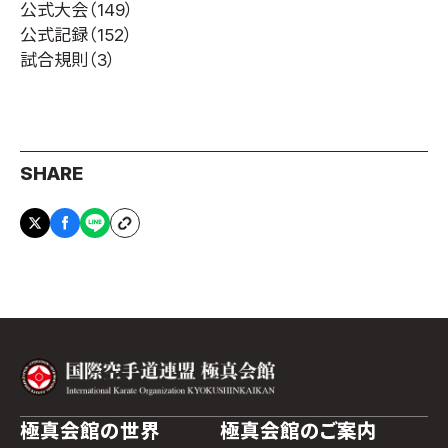
公式大会
（149）
公式記録
（152）
試合規則
（3）
SHARE
極真会館の世界
極真会館のご案内