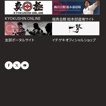
KYOKUSHIN ONLINE
極真会館 総本部道場サイト
イチゲキオフィシャルショップ
支部ポータルサイト