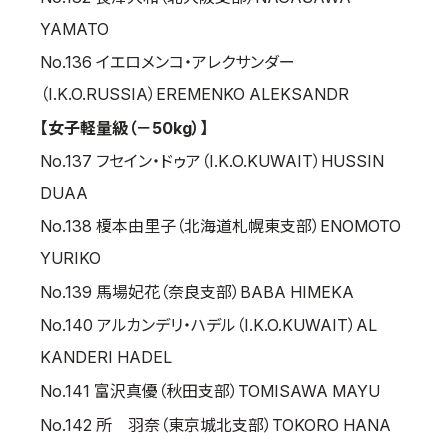
YAMATO
No.136 イエロメンコ・アレクサンダー
（I.K.O.RUSSIA）EREMENKO ALEKSANDR
【女子軽量級（－50kg）】
No.137 フセイン・ドゥア（I.K.O.KUWAIT）HUSSIN
DUAA
No.138 榎本由里子（北海道札幌東支部）ENOMOTO
YURIKO
No.139 馬場妃花（奈良支部）BABA HIMEKA
No.140 アルカンデリ・ハデル（I.K.O.KUWAIT）AL
KANDERI HADEL
No.141 富沢真優（秋田支部）TOMISAWA MAYU
No.142 所 羽奈（東京城北支部）TOKORO HANA