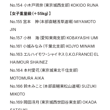
No.154 小木戸琉奈（東京城西支部）KOKIDO RUNA
【女子重量級（＋55kg）】
No.155 宮本 神（本部直轄浅草道場）MIYAMOTO
JIN
No.157 小林 海（愛知東南支部）KOBAYASHI UMI
No.161 小城みなみ（千葉北支部）KOJYO MINAMI
No.163 エルハイモワ・シャイネス（I.K.O.FRANCE）EL
HAIMOUR SHAINEZ
No.164 本村愛花（東京城東北千住支部）
MOTOMURA AIKA
No.166 鈴木みこと（本部直轄東松山道場）SUZUKI
MIKOTO
No.169 岡田冴月（東京城西世田谷東支部）OKADA