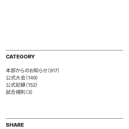
取材のお申し込み
よくある質問
本サイトについて
プライバシーポリシー
サイトマップ
Language
CATEGORY
日本語
本部からのお知らせ
（917）
English
公式大会
（149）
公式記録
（152）
試合規則
（3）
SHARE