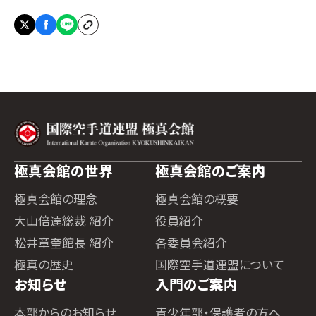
極真会館の世界
極真会館のご案内
極真会館の理念
極真会館の概要
大山倍達総裁 紹介
役員紹介
松井章奎館長 紹介
各委員会紹介
極真の歴史
国際空手道連盟について
お知らせ
入門のご案内
本部からのお知らせ
青少年部・保護者の方へ