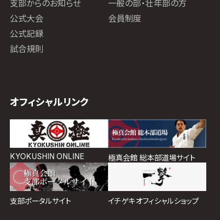
支部からのお知らせ
一般の部・壮年部の方
公式大会
会員制度
公式記録
試合規則
オフィシャルリンク
KYOKUSHIN ONLINE
極真会館 総本部道場サイト
イチゲキオフィシャルショップ
支部ポータルサイト