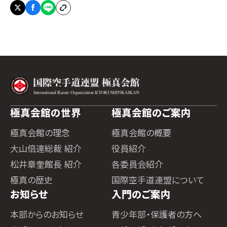
極真会館の世界
極真会館のご案内
極真会館の理念
極真会館の概要
大山倍達総裁 紹介
役員紹介
松井章奎館長 紹介
各委員会紹介
極真の歴史
国際空手道連盟について
お知らせ
入門のご案内
本部からのお知らせ
青少年部・保護者の方へ