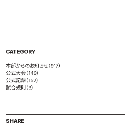
CATEGORY
本部からのお知らせ
（917）
公式大会
（149）
公式記録
（152）
試合規則
（3）
SHARE