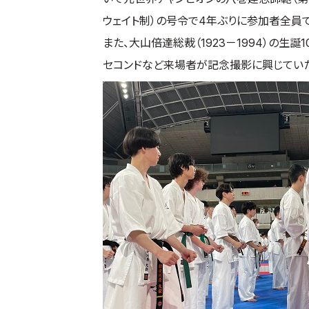
ウェイト制）の号令で4年ぶりに参加者全員
また、大山倍達総裁（1923－1994）の
セコンドなど来場者が記念撮影に興じてい