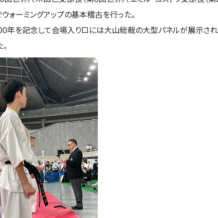
でウォーミングアップの基本稽古を行った。
生誕100年を記念して会場入り口には大山総裁の大型パネルが展示され
た。