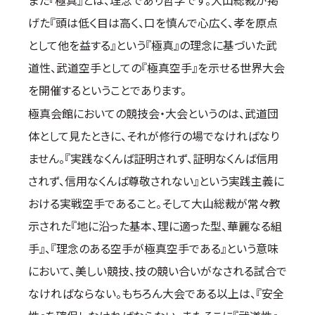
また『極真』とは、理念であり哲学です。大山総裁が掲
げた『頭は低く目は高く、口を慎んで心広く、孝を原点
として他を益する』という『極真』の理念に基づいた武
道性、武道空手としての『極真空手』を示せる世界大会
を開催するということであります。
極真会館においての競技会・大会というのは、武道団
体として見たときに、それが修行の場でなければなり
ません。『実践なくんば証明されず、証明なくんば信用
されず、信用なくんば尊敬されない』という実践主義に
おける実戦空手であること。そして大山総裁が常々教
示された『地に沿った基本、理に適った型、華麗なる組
手』、『理念のある空手が極真空手である』という意味
において、美しい競技、技の競い合いがなされる試合で
なければならない。もちろん大会である以上は、『安全