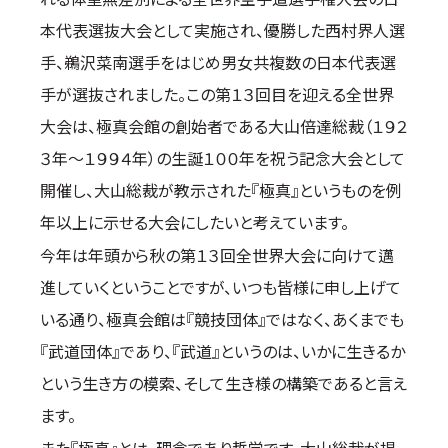
本代表選抜大会として実施され、優勝した西村界人選
手、鵜沢菜南選手をはじめ男女共複数の日本代表選
手が選抜されました。この第１３回目を迎える全世界
大会は、極真会館の創始者である大山倍達総裁（１９２
３年～１９９４年）の生誕１００年を祝う記念大会として
開催し、大山総裁が教示された『極真』というものを例
年以上に示せる大会にしたいと考えています。
今年は年頭から秋の第１３回全世界大会に向けて邁
進していくということですが、いつも皆様に申し上げて
いる通り、極真会館は『競技団体』ではなく、あくまでも
『武道団体』であり、『武道』というのは、いかに生きるか
という生き方の模索、そして生き様の構築であると言え
ます。