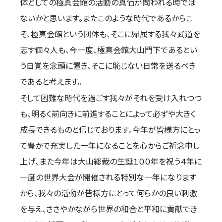
体としての極真会館の活動の真価が問われる時では
ないかと思います。またこのような時代であるからこ
そ、極真会館という団体も、そこに帰属する我々武道を
志す個々人も、今一度、極真会館大山門下であるとい
う自覚を念頭に置き、そこに恥じない日常を送るべき
であると考えます。
そして困難な時代を過ごす我々がそれを受け入れつつ
も、明るく前向きに前進することによって必ずや大きく
成長できるものと信じております。今年が皆様方にとっ
て豊かで充実した一年になることを心からご祈念申し
上げ、また今年は大山総裁の生誕１００年を祝う４年に
一度の世界大会が開催される特別な一年になります
から、我々の活動が皆様方にとって何らかの良い刺激
を与え、ささやかながら世界の和合と平和に貢献でき