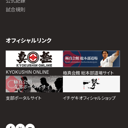
公式記録
試合規則
オフィシャルリンク
KYOKUSHIN ONLINE
極真会館 総本部道場サイト
イチゲキオフィシャルショップ
支部ポータルサイト