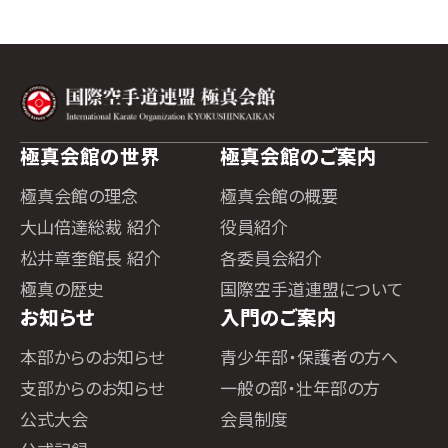
極真会館の世界
極真会館のご案内
極真会館の理念
極真会館の概要
大山倍達総裁 紹介
役員紹介
松井章奎館長 紹介
各委員会紹介
極真の歴史
国際空手道連盟について
お知らせ
入門のご案内
本部からのお知らせ
青少年部・保護者の方へ
支部からのお知らせ
一般の部・壮年部の方
公式大会
会員制度