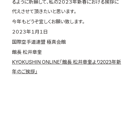
るように祈願して、私の２０２３年新春における挨拶に
代えさせて頂きたいと思います。
今年もどうぞ宜しくお願い致します。
２０２３年１月１日
国際空手道連盟 極真会館
館長 松井章奎
KYOKUSHIN ONLINE「館長 松井章奎より2023年新
年のご挨拶」