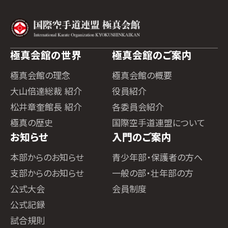
極真会館の世界
極真会館のご案内
極真会館の理念
極真会館の概要
大山倍達総裁 紹介
役員紹介
松井章奎館長 紹介
各委員会紹介
極真の歴史
国際空手道連盟について
お知らせ
入門のご案内
本部からのお知らせ
青少年部・保護者の方へ
支部からのお知らせ
一般の部・壮年部の方
公式大会
会員制度
公式記録
試合規則