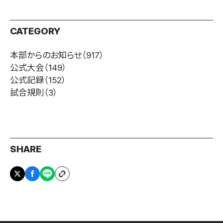
CATEGORY
本部からのお知らせ
（917）
公式大会
（149）
公式記録
（152）
試合規則
（3）
SHARE