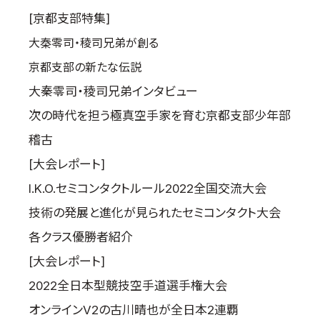
[京都支部特集]
大秦零司・稜司兄弟が創る
京都支部の新たな伝説
大秦零司・稜司兄弟インタビュー
次の時代を担う極真空手家を育む京都支部少年部
稽古
[大会レポート]
I.K.O.セミコンタクトルール2022全国交流大会
技術の発展と進化が見られたセミコンタクト大会
各クラス優勝者紹介
[大会レポート]
2022全日本型競技空手道選手権大会
オンラインV2の古川晴也が全日本2連覇