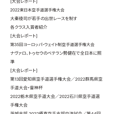
[大会レポート]
2022東日本空手道選手権大会
大秦稜司が若手の出世レースを制す
各クラス入賞者紹介
[大会レポート]
第35回ヨーロッパ・ウェイト制空手道選手権大会
ナヴァロ、トゥセウのベテラン勢健在で全日本に照
準
[大会レポート]
第13回愛知県空手道選手権大会／2022群馬県空
手道大会・雷神杯
2022栃木県空手道大会／2022石川県空手道選
手権大会
茨城支部 2022極真空手支部交流試合／第44回