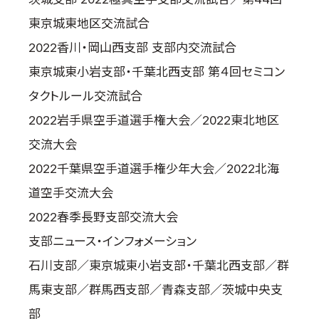
東京城東地区交流試合
2022香川・岡山西支部 支部内交流試合
東京城東小岩支部・千葉北西支部 第４回セミコン
タクトルール交流試合
2022岩手県空手道選手権大会／2022東北地区
交流大会
2022千葉県空手道選手権少年大会／2022北海
道空手交流大会
2022春季長野支部交流大会
支部ニュース・インフォメーション
石川支部／東京城東小岩支部・千葉北西支部／群
馬東支部／群馬西支部／青森支部／茨城中央支
部