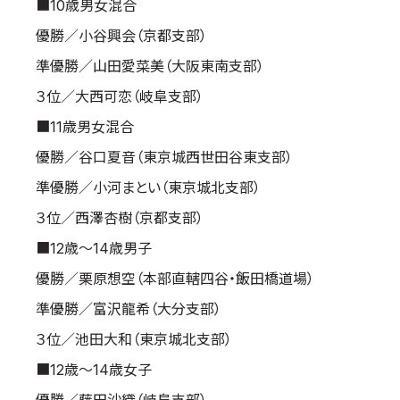
■10歳男女混合
優勝／小谷興会（京都支部）
準優勝／山田愛菜美（大阪東南支部）
３位／大西可恋（岐阜支部）
■11歳男女混合
優勝／谷口夏音（東京城西世田谷東支部）
準優勝／小河まとい（東京城北支部）
３位／西澤杏樹（京都支部）
■12歳～14歳男子
優勝／栗原想空（本部直轄四谷・飯田橋道場）
準優勝／富沢龍希（大分支部）
３位／池田大和（東京城北支部）
■12歳～14歳女子