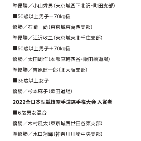
準優勝／小山秀男（東京城西下北沢・町田支部）
■50歳以上男子－70kg級
優勝／石崎 尚（東京城東葛西支部）
準優勝／江沢敬二（東京城東北千住支部）
■50歳以上男子＋70kg級
優勝／太田周作（本部直轄四谷・飯田橋道場）
準優勝／吉原健一郎（北大阪支部）
■35歳以上女子
優勝／杉本麻子（郷田道場）
2022全日本型競技空手道選手権大会 入賞者
■６歳男女混合
優勝／木村風太（東京城西世田谷東支部）
準優勝／水口翔輝（神奈川川崎中央支部）