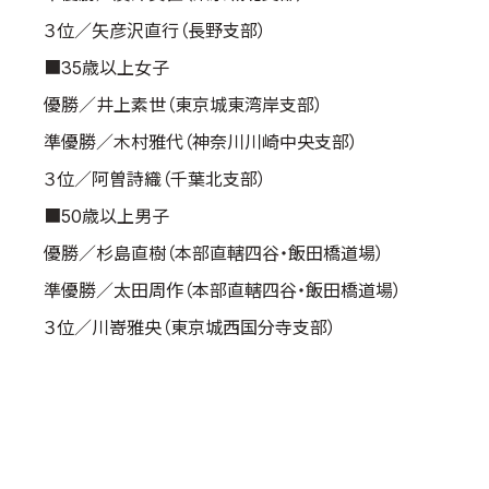
３位／矢彦沢直行（長野支部）
■35歳以上女子
優勝／井上素世（東京城東湾岸支部）
準優勝／木村雅代（神奈川川崎中央支部）
３位／阿曽詩織（千葉北支部）
■50歳以上男子
優勝／杉島直樹（本部直轄四谷・飯田橋道場）
準優勝／太田周作（本部直轄四谷・飯田橋道場）
３位／川嵜雅央（東京城西国分寺支部）