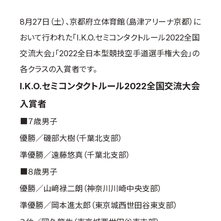
国際空手道連盟について
8月27日（土）、京都府立体育館（島津アリーナ京都）に
お知らせ
おいて行われた「I.K.O.セミコンタクトルール2022全国
本部からのお知らせ
交流大会」「2022全日本型競技空手道選手権大会」の
支部からのお知らせ
各クラスの入賞者です。
公式大会
I.K.O.セミコンタクトルール2022全国交流大会
公式記録
入賞者
試合規則
■７歳男子
入門のご案内
優勝／磯部大樹（千葉北支部）
青少年部・保護者の方へ
準優勝／遠藤悠真（千葉北支部）
一般の部・壮年部の方
■８歳男子
会員制度
優勝／山﨑禄二朗（神奈川川崎中央支部）
準優勝／岡本進太郎（東京城西世田谷東支部）