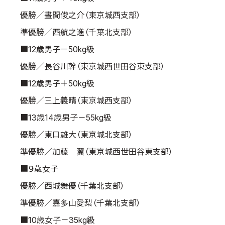
優勝／晝間俊之介（東京城西支部）
準優勝／西航之進（千葉北支部）
■12歳男子－50kg級
優勝／長谷川幹（東京城西世田谷東支部）
■12歳男子＋50kg級
優勝／三上義晴（東京城西支部）
■13歳14歳男子－55kg級
優勝／東口雄大（東京城北支部）
準優勝／加藤 翼（東京城西世田谷東支部）
■９歳女子
優勝／西城舞優（千葉北支部）
準優勝／嘉多山愛梨（千葉北支部）
■10歳女子－35kg級