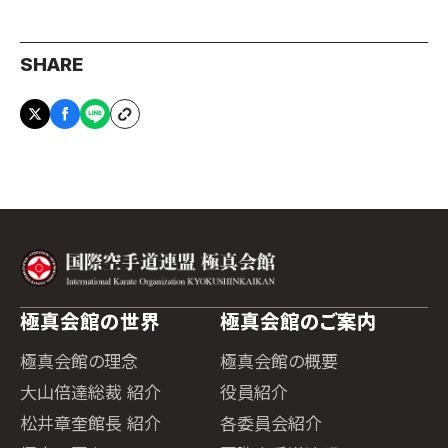
SHARE
極真会館の世界
極真会館のご案内
極真会館の理念
極真会館の概要
大山倍達総裁 紹介
役員紹介
松井章奎館長 紹介
各委員会紹介