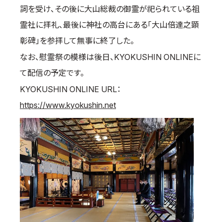
詞を受け、その後に大山総裁の御霊が祀られている祖
取材のお申し込み
霊社に拝礼、最後に神社の高台にある「大山倍達之顕
よくある質問
彰碑」を参拝して無事に終了した。
本サイトについて
なお、慰霊祭の模様は後日、KYOKUSHIN ONLINEに
プライバシーポリシー
て配信の予定です。
サイトマップ
Language
KYOKUSHIN ONLINE URL：
https://www.kyokushin.net
日本語
English