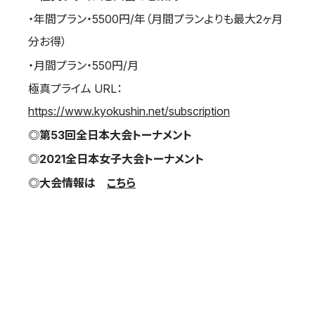
・年間プラン・5500円/年（月間プランよりも最大2ヶ月
分お得）
・月間プラン・550円/月
極真プライム URL：
https://www.kyokushin.net/subscription
◎第53回全日本大会トーナメント
◎2021全日本女子大会トーナメント
◎大会情報は
こちら