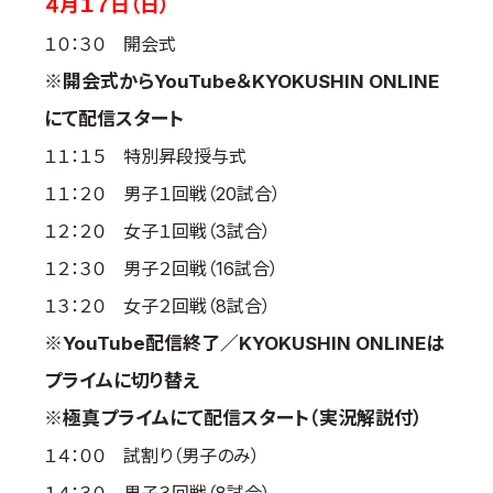
４月１７日（日）
１０：３０ 開会式
※開会式からYouTube＆KYOKUSHIN ONLINE
にて配信スタート
１１：１５ 特別昇段授与式
１１：２０ 男子１回戦（20試合）
１２：２０ 女子１回戦（3試合）
１２：３０ 男子２回戦（16試合）
１３：２０ 女子２回戦（8試合）
※YouTube配信終了／KYOKUSHIN ONLINEは
プライムに切り替え
※極真プライムにて配信スタート（実況解説付）
１４：００ 試割り（男子のみ）