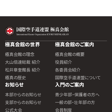
極真会館の世界
極真会館のご案内
極真会館の理念
極真会館の概要
大山倍達総裁 紹介
役員紹介
松井章奎館長 紹介
各委員会紹介
極真の歴史
国際空手道連盟について
お知らせ
入門のご案内
本部からのお知らせ
青少年部・保護者の方へ
支部からのお知らせ
一般の部・壮年部の方
公式大会
会員制度