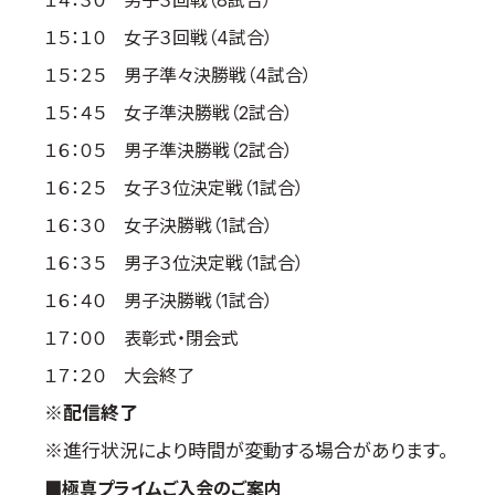
１４：３０ 男子３回戦（8試合）
１５：１０ 女子３回戦（4試合）
１５：２５ 男子準々決勝戦（4試合）
１５：４５ 女子準決勝戦（2試合）
１６：０５ 男子準決勝戦（2試合）
１６：２５ 女子３位決定戦（1試合）
１６：３０ 女子決勝戦（1試合）
１６：３５ 男子３位決定戦（1試合）
１６：４０ 男子決勝戦（1試合）
１７：００ 表彰式・閉会式
１７：２０ 大会終了
※配信終了
※進行状況により時間が変動する場合があります。
■極真プライムご入会のご案内