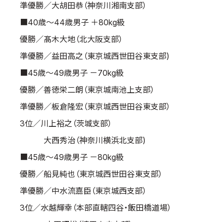
準優勝／大胡田恭（神奈川湘南支部）
■40歳～44歳男子 ＋80kg級
優勝／髙木大地（北大阪支部）
準優勝／益田高之（東京城西世田谷東支部)
■45歳～49歳男子 －70kg級
優勝／善徳栄二朗（東京城南池上支部）
準優勝／板倉隆宏（東京城西世田谷東支部）
3位／川上裕之（茨城支部）
大西秀治（神奈川横浜北支部)
■45歳～49歳男子 －80kg級
優勝／船見純也（東京城西世田谷東支部）
準優勝／中水流嘉臣（東京城西支部）
3位／水越輝幸（本部直轄四谷・飯田橋道場）