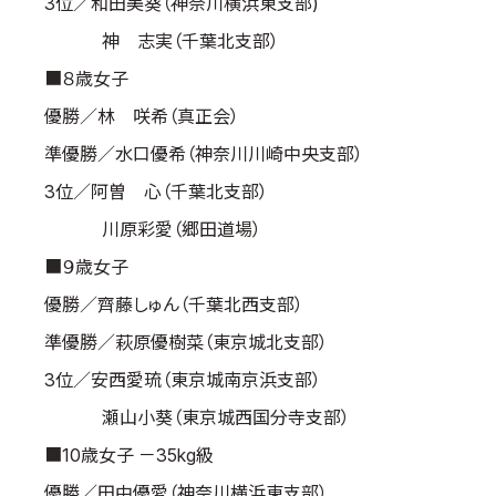
3位／和田美葵（神奈川横浜東支部)
神 志実（千葉北支部）
■８歳女子
優勝／林 咲希（真正会）
準優勝／水口優希（神奈川川崎中央支部）
3位／阿曽 心（千葉北支部）
川原彩愛（郷田道場）
■９歳女子
優勝／齊藤しゅん（千葉北西支部）
準優勝／萩原優樹菜（東京城北支部）
3位／安西愛琉（東京城南京浜支部）
瀬山小葵（東京城西国分寺支部）
■10歳女子 －35kg級
優勝／田中優愛（神奈川横浜東支部）