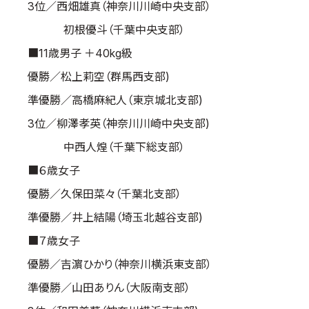
3位／西畑雄真（神奈川川崎中央支部）
初根優斗（千葉中央支部）
■11歳男子 ＋40kg級
優勝／松上莉空（群馬西支部)
準優勝／高橋麻紀人（東京城北支部)
3位／柳澤孝英（神奈川川崎中央支部)
中西人煌（千葉下総支部）
■６歳女子
優勝／久保田菜々（千葉北支部）
準優勝／井上結陽（埼玉北越谷支部)
■７歳女子
優勝／吉濵ひかり（神奈川横浜東支部）
準優勝／山田ありん（大阪南支部）