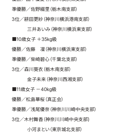
準優勝／佐野綴里（栃木南支部）
3位／耕田更紗（神奈川横浜港南支部）
三井あいみ（神奈川横浜東支部）
■10歳女子 ＋35kg級
優勝／佐藤 凜（神奈川横浜東支部）
準優勝／柴崎碧心（千葉北支部）
3位／森川葵衣（栃木南支部）
金子未来（神奈川西湘支部）
■11歳女子 －40kg級
優勝／松島華桜（真正会）
準優勝／浅尾優奈（神奈川川崎中央支部）
3位／木村舞香（神奈川川崎中央支部)
小河まとい（東京城北支部）