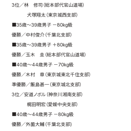
3位／林 修司（総本部代官山道場）
犬塚翔太（東京城西支部）
■35歳～39歳男子 －80kg級
優勝／中村俊介（千葉北支部）
■35歳～39歳男子 ＋80kg級
優勝／玉木 圭（総本部代官山道場）
■40歳～44歳男子 －70kg級
優勝／木村 章（東京城東北千住支部）
準優勝／飯島甚一（東京城北支部）
3位／安道ノボル（神奈川湘南支部）
梶田明宏（愛媛中央支部）
■40歳～44歳男子 －80kg級
優勝／外薗大輔（千葉北支部)