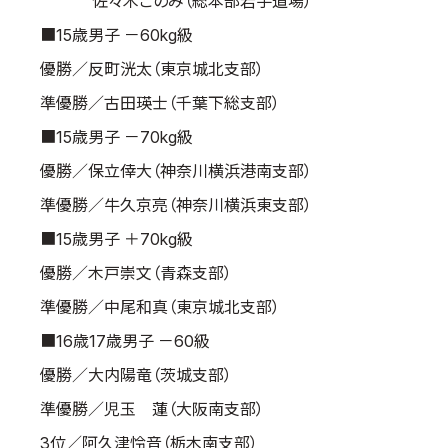
佐々木このみ（総本部岩手道場）
■15歳男子 －60kg級
優勝／反町洸太（東京城北支部）
準優勝／古田瑛士（千葉下総支部）
■15歳男子 －70kg級
優勝／保立倖大（神奈川横浜港南支部）
準優勝／牛久京亮（神奈川横浜東支部）
■15歳男子 ＋70kg級
優勝／木戸崇文（青森支部）
準優勝／中尾和真（東京城北支部）
■16歳17歳男子 －60級
優勝／大内陽竜（茨城支部）
準優勝／児玉 蓮（大阪南支部）
3位／阿久津怜音（栃木南支部）