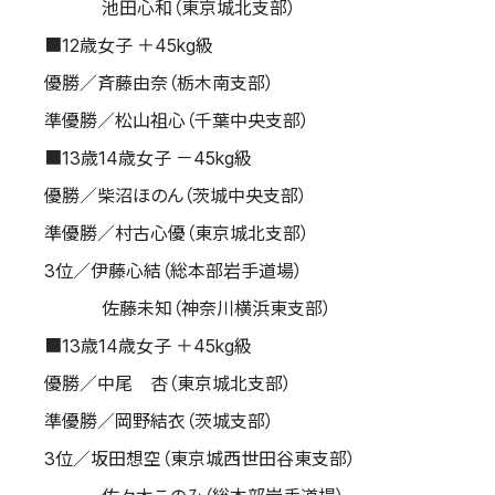
池田心和（東京城北支部）
■12歳女子 ＋45kg級
優勝／斉藤由奈（栃木南支部）
準優勝／松山祖心（千葉中央支部）
■13歳14歳女子 －45kg級
優勝／柴沼ほのん（茨城中央支部）
準優勝／村古心優（東京城北支部）
3位／伊藤心結（総本部岩手道場）
佐藤未知（神奈川横浜東支部）
■13歳14歳女子 ＋45kg級
優勝／中尾 杏（東京城北支部）
準優勝／岡野結衣（茨城支部）
3位／坂田想空（東京城西世田谷東支部）