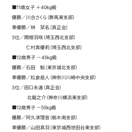
■11歳女子 ＋40kg級
優勝／川合さくら（群馬東支部）
準優勝／林 栞名（真正会）
3位／関根羽咲（埼玉西北支部）
仁村真優莉（埼玉西北支部）
■12歳男子 －45kg級
優勝／石田 魁（東京城北支部）
準優勝／松倉岳人（神奈川川崎中央支部）
3位／田口永遠（真正会）
北龍之介（神奈川横浜東支部）
■12歳男子 －55kg級
優勝／阿久津理音（栃木南支部）
準優勝／山田真羽（東京城西世田谷東支部）