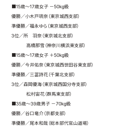
■15歳～17歳女子 －50kg級
優勝／小木戸琉奈（東京城西支部）
準優勝／福永ゆら（東京城西支部）
3位／所 羽奈（東京城北支部）
高橋那雪（神奈川横浜東支部）
■15歳～17歳女子 ＋50kg級
優勝／今井佑奈（東京城西世田谷東支部）
準優勝／三冨詩花（千葉北支部）
3位／森岡優海（東京城西国分寺支部）
松村宙花（群馬東支部）
■35歳～39歳男子 －70kg級
優勝／谷口竜介（京都支部）
準優勝／尾本和哉（総本部代官山道場）