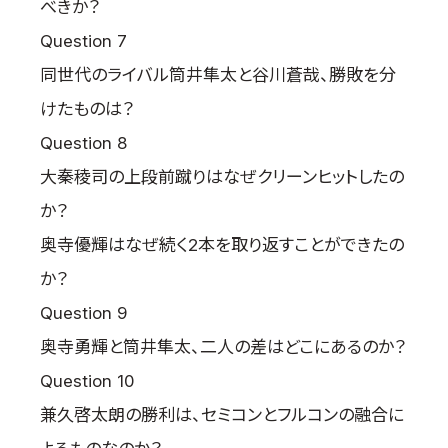
べきか？
Question 7
同世代のライバル筒井隼太と谷川蒼哉、勝敗を分
けたものは？
Question 8
大秦稜司の上段前蹴りはなぜクリーンヒットしたの
か？
奥寺優輝はなぜ続く2本を取り返すことができたの
か？
Question 9
奥寺勇輝と筒井隼太、二人の差はどこにあるのか？
Question 10
兼久啓太朗の勝利は、セミコンとフルコンの融合に