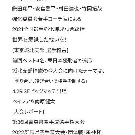
鎌田翔平・安島喬平・村田達也・竹岡拓哉
強化委員会若手コーチ陣による
2021全国選手強化錬成試合総括
世界を意識した戦いを！
[東京城北支部 選手稽古]
前回ベスト4名、東日本優勝者が揃う
城北支部精鋭の今大会に向けたテーマは、
「削り合い、凌ぎ合いで相手を制する」
4.2RISEビッグマッチ出場
ベイノア＆南原健太
[大会レポート]
第36回青森県空手道選手権大会
2022群馬県空手道大会・団体戦「風神杯」