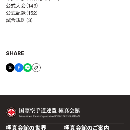
公式大会
（149）
公式記録
（152）
試合規則
（3）
SHARE
極真会館の世界
極真会館のご案内