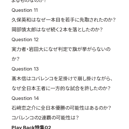
よるものなのか？
Question 11
久保英和はなぜ一本目を若手に先取されたのか？
岡部慎太郎はなぜ続く２本を落としたのか？
Question 12
実力者・岩田大になぜ判定で旗が挙がらないの
か？
Question 13
髙木信はコバレンコを足掛けで崩し掛けながら、
なぜ全日本王者に一方的な試合を許したのか？
Question 14
石﨑恋之介に全日本優勝の可能性はあるのか？
コバレンコの2連覇の可能性は？
Play Back特集02