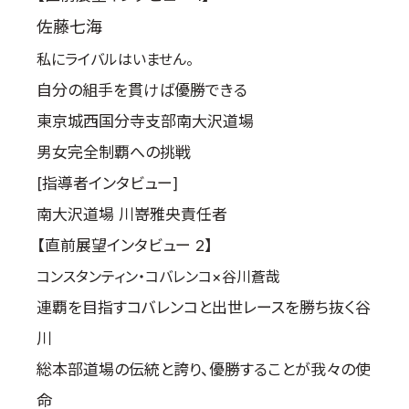
佐藤七海
私にライバルはいません。
自分の組手を貫けば優勝できる
東京城西国分寺支部南大沢道場
男女完全制覇への挑戦
[指導者インタビュー]
南大沢道場 川嵜雅央責任者
【直前展望インタビュー 2】
コンスタンティン・コバレンコ×谷川蒼哉
連覇を目指すコバレンコと出世レースを勝ち抜く谷
川
総本部道場の伝統と誇り、優勝することが我々の使
命