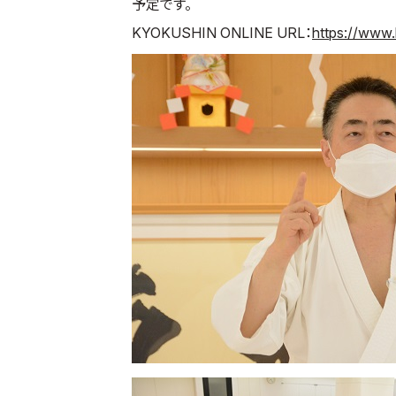
予定です。
KYOKUSHIN ONLINE URL：
https://www.