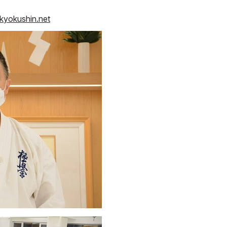
kyokushin.net