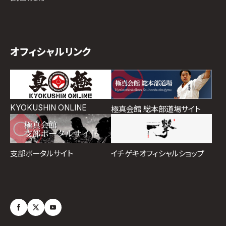
オフィシャルリンク
KYOKUSHIN ONLINE
極真会館 総本部道場サイト
イチゲキオフィシャルショップ
支部ポータルサイト