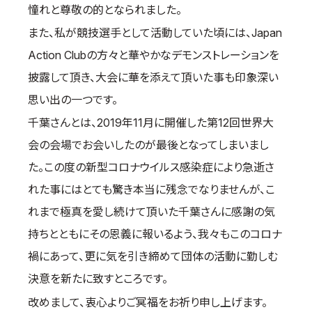
憧れと尊敬の的となられました。
また、私が競技選手として活動していた頃には、Japan
Action Clubの方々と華やかなデモンストレーションを
披露して頂き、大会に華を添えて頂いた事も印象深い
思い出の一つです。
千葉さんとは、2019年11月に開催した第12回世界大
会の会場でお会いしたのが最後となってしまいまし
た。この度の新型コロナウイルス感染症により急逝さ
れた事にはとても驚き本当に残念でなりませんが、こ
れまで極真を愛し続けて頂いた千葉さんに感謝の気
持ちとともにその恩義に報いるよう、我々もこのコロナ
禍にあって、更に気を引き締めて団体の活動に勤しむ
決意を新たに致すところです。
改めまして、衷心よりご冥福をお祈り申し上げます。