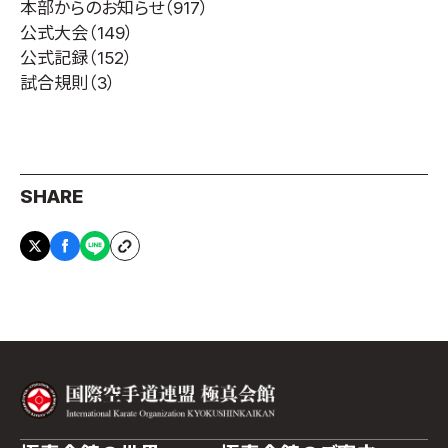
本部からのお知らせ
（917）
公式大会
（149）
公式記録
（152）
試合規則
（3）
SHARE