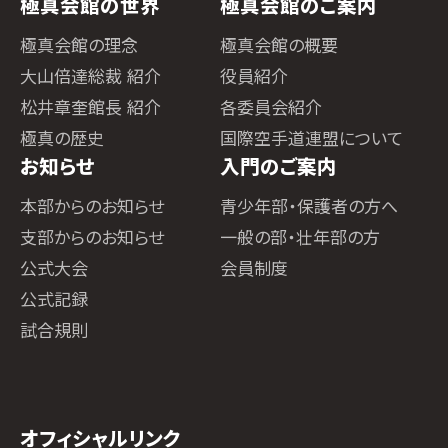
極真会館の世界
極真会館のご案内
極真会館の理念
極真会館の概要
大山倍達総裁 紹介
役員紹介
松井章奎館長 紹介
各委員会紹介
極真の歴史
国際空手道連盟について
お知らせ
入門のご案内
本部からのお知らせ
青少年部・保護者の方へ
支部からのお知らせ
一般の部・壮年部の方
公式大会
会員制度
公式記録
試合規則
オフィシャルリンク