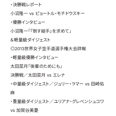
・決勝戦レポート
小沼隆一 vs ピョートル・モチドウスキー
・優勝インタビュー
小沼隆一「『倒す組手』を求めて」
＆軽量級ダイジェスト
◎2013世界女子空手道選手権大会詳報
・軽量級優勝インタビュー
太田菜月「後輩のためにも」
決勝戦／太田菜月 vs エレナ
・中量級ダイジェスト／ジュリー・ラマー vs 田崎佑
麻
・重量級ダイジェスト／ユリアナ・グレベンシュコワ
vs 加賀谷美憂