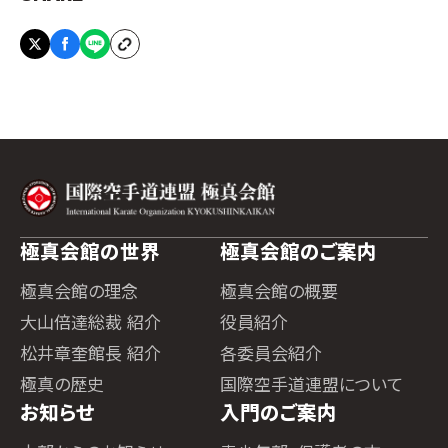
極真会館の世界
極真会館のご案内
極真会館の理念
極真会館の概要
大山倍達総裁 紹介
役員紹介
松井章奎館長 紹介
各委員会紹介
極真の歴史
国際空手道連盟について
お知らせ
入門のご案内