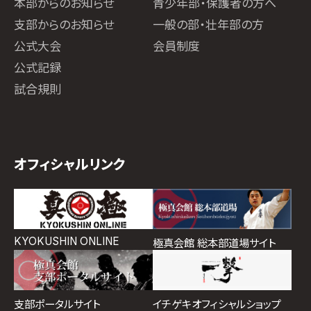
本部からのお知らせ
青少年部・保護者の方へ
支部からのお知らせ
一般の部・壮年部の方
公式大会
会員制度
公式記録
試合規則
オフィシャルリンク
KYOKUSHIN ONLINE
極真会館 総本部道場サイト
イチゲキオフィシャルショップ
支部ポータルサイト