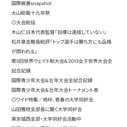
国際親善snapshot
大山総裁十九年祭
◎大会総括
木山仁日本代表監督「目標は達成していない」
松井章圭館長総評「トップ選手は勝ち方にも品格
が問われる」
第5回世界ウェイト制大会＆2013女子世界大会全
試合記録
国際青少年大会＆壮年大会全試合記録
国際青少年大会＆壮年大会トーナメント表
◎ワイド特集／嗚呼、青春の大学同好会
山田雅稔支部長に聞く大学同好会
東京城西支部・大学同好会活動中