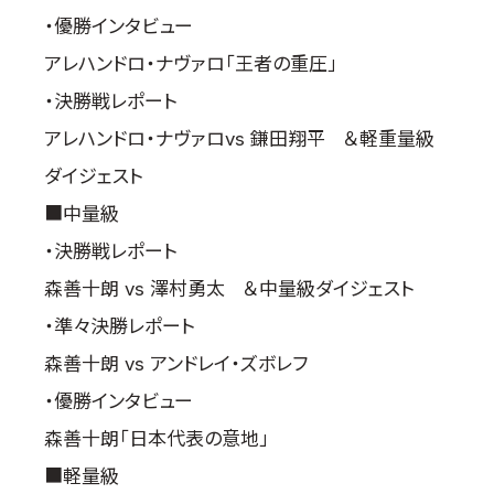
取材のお申し込み
・優勝インタビュー
よくある質問
アレハンドロ・ナヴァロ「王者の重圧」
本サイトについて
・決勝戦レポート
プライバシーポリシー
アレハンドロ・ナヴァロvs 鎌田翔平 ＆軽重量級
サイトマップ
ダイジェスト
Language
■中量級
日本語
・決勝戦レポート
English
森善十朗 vs 澤村勇太 ＆中量級ダイジェスト
・準々決勝レポート
森善十朗 vs アンドレイ・ズボレフ
・優勝インタビュー
森善十朗「日本代表の意地」
■軽量級