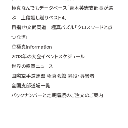
極真なんでもデータベース「青木英憲支部長が選
ぶ 上段廻し蹴りベスト4」
目指せ!文武両道 極真パズル「クロスワードと点
つなぎ」
◎極真information
2013年の大会イベントスケジュール
世界の極真ニュース
国際空手道連盟 極真会館 昇段・昇級者
全国支部道場一覧
バックナンバーと定期購読のご注文のご案内