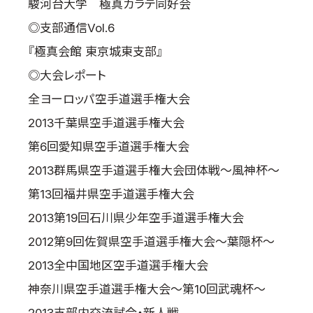
駿河台大学 極真カラテ同好会
◎支部通信Vol.6
『極真会館 東京城東支部』
◎大会レポート
全ヨーロッパ空手道選手権大会
2013千葉県空手道選手権大会
第6回愛知県空手道選手権大会
2013群馬県空手道選手権大会団体戦～風神杯～
第13回福井県空手道選手権大会
2013第19回石川県少年空手道選手権大会
2012第9回佐賀県空手道選手権大会～葉隠杯～
2013全中国地区空手道選手権大会
神奈川県空手道選手権大会～第10回武魂杯～