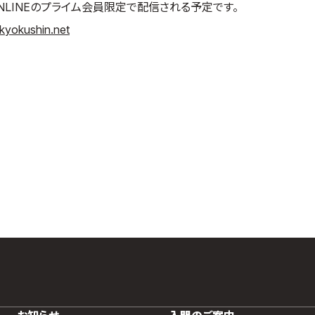
ONLINEのプライム会員限定で配信される予定です。
kyokushin.net