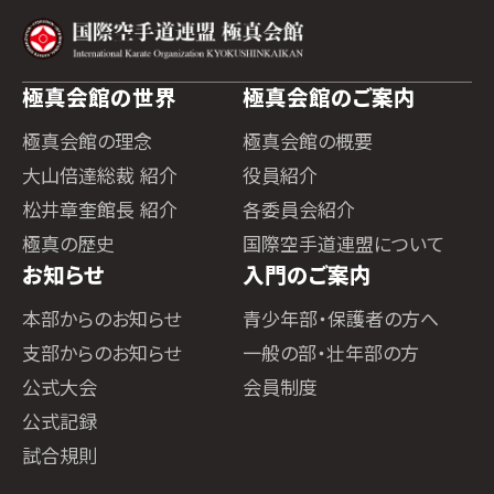
極真会館の世界
極真会館のご案内
極真会館の理念
極真会館の概要
大山倍達総裁 紹介
役員紹介
松井章奎館長 紹介
各委員会紹介
極真の歴史
国際空手道連盟について
お知らせ
入門のご案内
本部からのお知らせ
青少年部・保護者の方へ
支部からのお知らせ
一般の部・壮年部の方
公式大会
会員制度
公式記録
試合規則