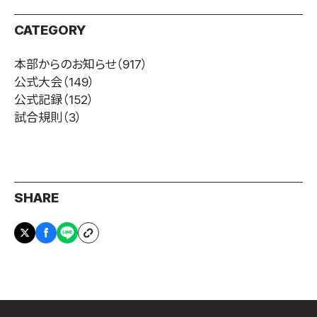
取材のお申し込み
CATEGORY
よくある質問
本サイトについて
本部からのお知らせ
（917）
公式大会
（149）
プライバシーポリシー
公式記録
（152）
サイトマップ
試合規則
（3）
Language
日本語
English
SHARE