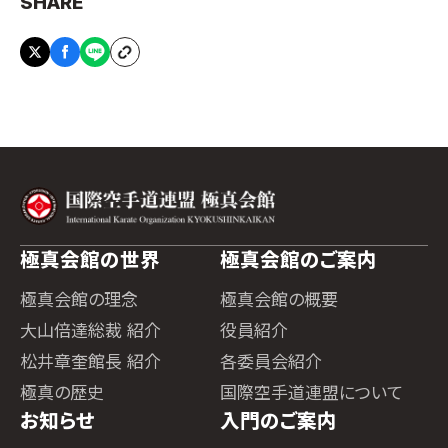
SHARE
極真会館の世界
極真会館のご案内
極真会館の理念
極真会館の概要
大山倍達総裁 紹介
役員紹介
松井章奎館長 紹介
各委員会紹介
極真の歴史
国際空手道連盟について
お知らせ
入門のご案内