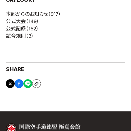
本部からのお知らせ
（917）
公式大会
（149）
公式記録
（152）
試合規則
（3）
SHARE