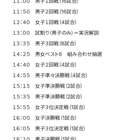
１１：００ 男子１回戦（16試合）
取材のお申し込み
１１：５０ 男子２回戦（16試合）
よくある質問
１２：４０ 女子１回戦（4試合）
本サイトについて
１３：００ 試割り（男子のみ）＝実況解説
プライバシーポリシー
１３：３５ 男子３回戦（8試合）
サイトマップ
１４：２５ 男女ベスト８ 組み合わせ抽選
Language
１４：４０ 女子２回戦（4試合）
日本語
１４：５５ 男子準々決勝戦（4試合）
English
１５：１５ 女子準決勝戦（2試合）
１５：３５ 男子準決勝戦（2試合）
１５：５５ 女子３位決定戦（1試合）
１６：００ 女子決勝戦（1試合）
１６：０５ 男子３位決定戦（1試合）
１６：１０ 男子決勝戦（1試合）