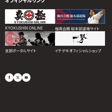
オフィシャルリンク
KYOKUSHIN ONLINE
極真会館 総本部道場サイト
イチゲキオフィシャルショップ
支部ポータルサイト