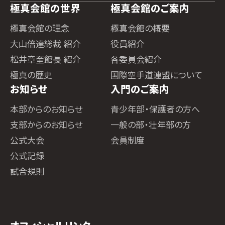
極真会館の世界
極真会館のご案内
極真会館の理念
極真会館の概要
大山倍達総裁 紹介
役員紹介
松井章奎館長 紹介
各委員会紹介
極真の歴史
国際空手道連盟について
お知らせ
入門のご案内
本部からのお知らせ
青少年部・保護者の方へ
支部からのお知らせ
一般の部・壮年部の方
公式大会
会員制度
公式記録
試合規則