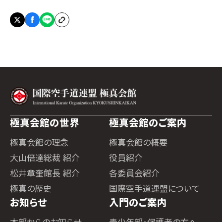
極真会館の世界
極真会館のご案内
極真会館の理念
極真会館の概要
大山倍達総裁 紹介
役員紹介
松井章奎館長 紹介
各委員会紹介
極真の歴史
国際空手道連盟について
お知らせ
入門のご案内