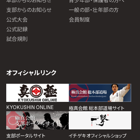
本部からのお知らせ
青少年部・保護者の方へ
支部からのお知らせ
一般の部・壮年部の方
公式大会
会員制度
公式記録
試合規則
オフィシャルリンク
KYOKUSHIN ONLINE
極真会館 総本部道場サイト
イチゲキオフィシャルショップ
支部ポータルサイト