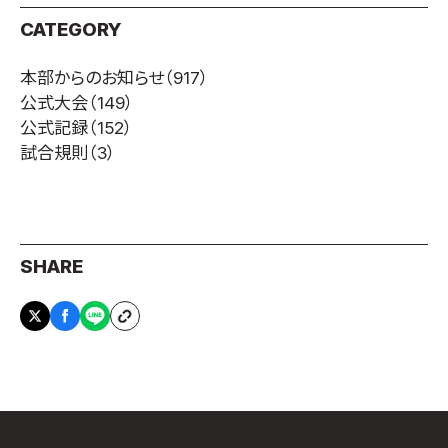
CATEGORY
本部からのお知らせ
（917）
公式大会
（149）
公式記録
（152）
試合規則
（3）
SHARE