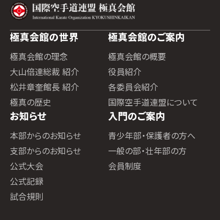
極真会館の世界
極真会館のご案内
極真会館の理念
極真会館の概要
大山倍達総裁 紹介
役員紹介
松井章奎館長 紹介
各委員会紹介
極真の歴史
国際空手道連盟について
お知らせ
入門のご案内
本部からのお知らせ
青少年部・保護者の方へ
支部からのお知らせ
一般の部・壮年部の方
公式大会
会員制度
公式記録
試合規則