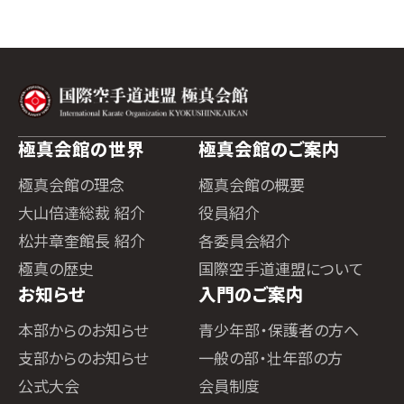
極真会館の世界
極真会館のご案内
極真会館の理念
極真会館の概要
大山倍達総裁 紹介
役員紹介
松井章奎館長 紹介
各委員会紹介
極真の歴史
国際空手道連盟について
お知らせ
入門のご案内
本部からのお知らせ
青少年部・保護者の方へ
支部からのお知らせ
一般の部・壮年部の方
公式大会
会員制度