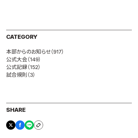
CATEGORY
本部からのお知らせ
（917）
公式大会
（149）
公式記録
（152）
試合規則
（3）
SHARE