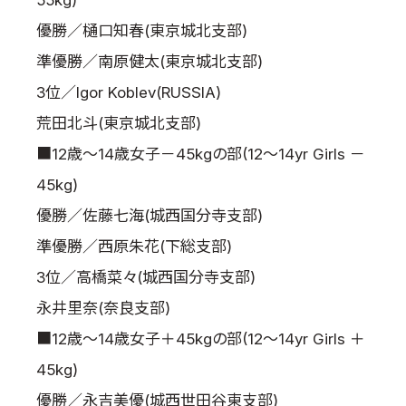
55kg)
優勝／樋口知春(東京城北支部)
準優勝／南原健太(東京城北支部)
3位／Igor Koblev(RUSSIA)
荒田北斗(東京城北支部)
■12歳～14歳女子－45kgの部(12～14yr Girls －
45kg)
優勝／佐藤七海(城西国分寺支部)
準優勝／西原朱花(下総支部)
3位／高橋菜々(城西国分寺支部)
永井里奈(奈良支部)
■12歳～14歳女子＋45kgの部(12～14yr Girls ＋
45kg)
優勝／永吉美優(城西世田谷東支部)