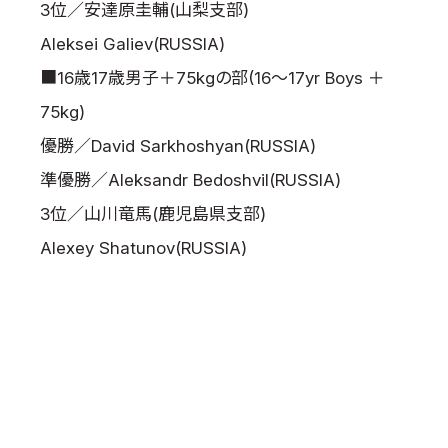
3位／安達原圭輔(山梨支部)
Aleksei Galiev(RUSSIA)
■16歳17歳男子＋75kgの部(16～17yr Boys ＋
75kg)
優勝／David Sarkhoshyan(RUSSIA)
準優勝／Aleksandr Bedoshvil(RUSSIA)
3位／山川竜馬(鹿児島県支部)
Alexey Shatunov(RUSSIA)