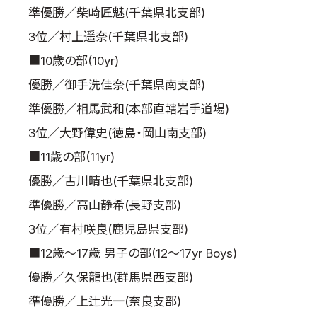
準優勝／柴崎匠魅(千葉県北支部)
3位／村上遥奈(千葉県北支部)
■10歳の部(10yr)
優勝／御手洗佳奈(千葉県南支部)
準優勝／相馬武和(本部直轄岩手道場)
3位／大野偉史(徳島・岡山南支部)
■11歳の部(11yr)
優勝／古川晴也(千葉県北支部)
準優勝／高山静希(長野支部)
3位／有村咲良(鹿児島県支部)
■12歳～17歳 男子の部(12～17yr Boys)
優勝／久保龍也(群馬県西支部)
準優勝／上辻光一(奈良支部)