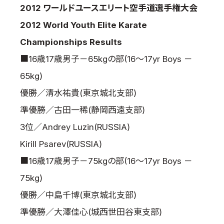
2012 ワールドユースエリート空手道選手権大会
2012 World Youth Elite Karate
Championships Results
■16歳17歳男子－65kgの部(16～17yr Boys －
65kg)
優勝／清水祐貴(東京城北支部)
準優勝／古田一稀(静岡西遠支部)
3位／Andrey Luzin(RUSSIA)
Kirill Psarev(RUSSIA)
■16歳17歳男子－75kgの部(16～17yr Boys －
75kg)
優勝／中島千博(東京城北支部)
準優勝／大澤佳心(城西世田谷東支部)