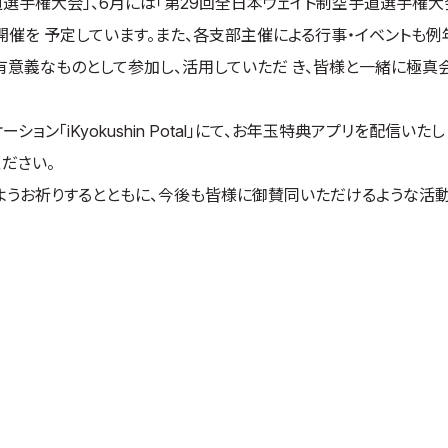
手道選手権大会」、6月には「第29回全日本ウェイト制空手道選手権大会
開催を 予定しています。また、各支部主催による行事・イベントも例
有意義なものとして参加し、活用していただ き、皆様と一緒に極真
ン「iKyokushin Potal」にて、お年玉特典アプリを配信いたし
用ください。
ようお祈りするとともに、今後も皆様に御賛同いただけるような活