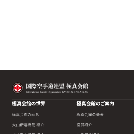
極真会館の世界
極真会館のご案内
極真会館の理念
極真会館の概要
大山倍達総裁 紹介
役員紹介