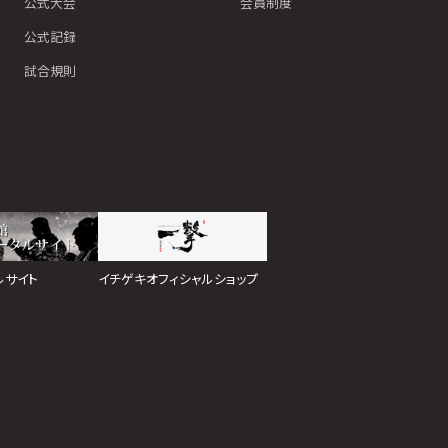
公式大会
会員制度
公式記録
試合規則
イチゲキオフィシャルショップ
ルサイト