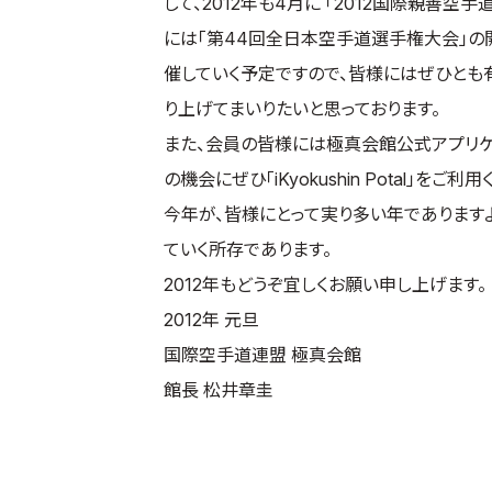
して、2012年も4月に 「2012国際親善空
には「第44回全日本空手道選手権大会」の
催していく予定ですので、皆様にはぜひとも
り上げてまいりたいと思っております。
また、会員の皆様には極真会館公式アプリケーショ
の機会にぜひ「iKyokushin Potal」をご利
今年が、皆様にとって実り多い年であります
ていく所存であります。
2012年もどうぞ宜しくお願い申し上げます。
2012年 元旦
国際空手道連盟 極真会館
館長 松井章圭