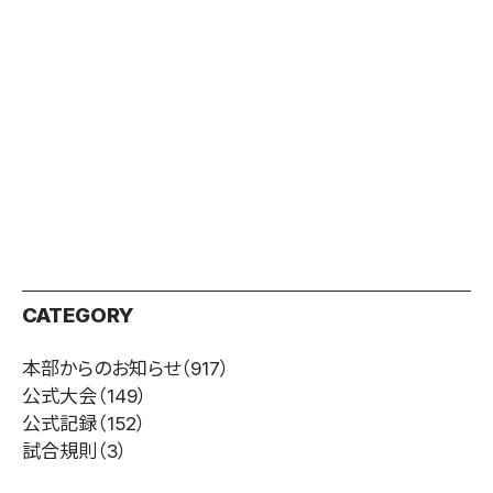
取材のお申し込み
よくある質問
本サイトについて
プライバシーポリシー
サイトマップ
Language
日本語
English
CATEGORY
本部からのお知らせ
（917）
公式大会
（149）
公式記録
（152）
試合規則
（3）