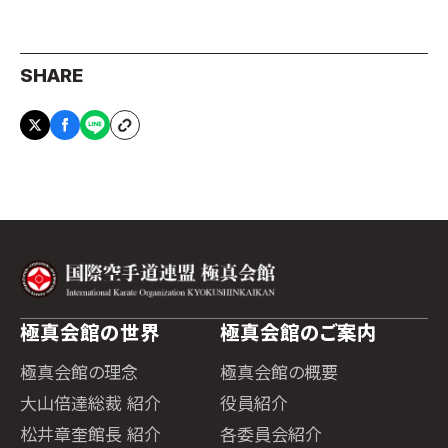
SHARE
極真会館の世界
極真会館のご案内
極真会館の理念
極真会館の概要
大山倍達総裁 紹介
役員紹介
松井章奎館長 紹介
各委員会紹介