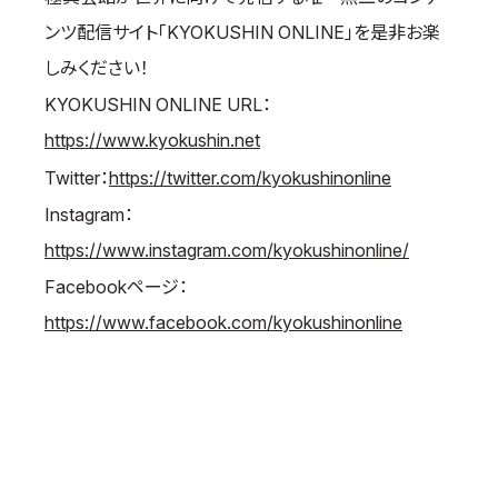
取材のお申し込み
ンツ配信サイト「KYOKUSHIN ONLINE」を是非お楽
よくある質問
しみください！
本サイトについて
KYOKUSHIN ONLINE URL：
プライバシーポリシー
https://www.kyokushin.net
サイトマップ
Twitter：
https://twitter.com/kyokushinonline
Language
Instagram：
日本語
https://www.instagram.com/kyokushinonline/
English
Facebookページ：
https://www.facebook.com/kyokushinonline