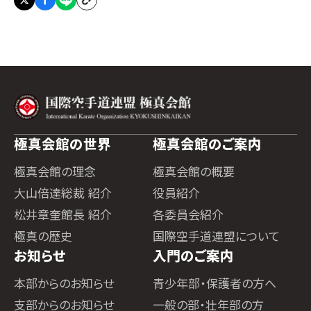
極真会館の世界
極真会館のご案内
極真会館の理念
極真会館の概要
大山倍達総裁 紹介
役員紹介
松井章奎館長 紹介
各委員会紹介
極真の歴史
国際空手道連盟について
お知らせ
入門のご案内
本部からのお知らせ
青少年部・保護者の方へ
支部からのお知らせ
一般の部・壮年部の方