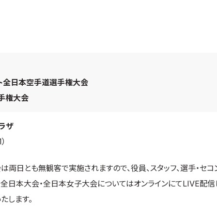
ント全日本空手道選手権大会
選手権大会
ラザ
）
は両日とも無観客で実施されますので、役員、スタッフ、選手・セコ
2回全日本大会・全日本女子大会についてはオンラインにてLIVE配信
たします。