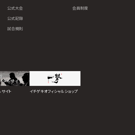
公式大会
会員制度
公式記録
試合規則
イチゲキオフィシャルショップ
ルサイト