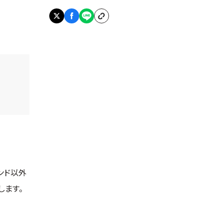
ンド以外
します。