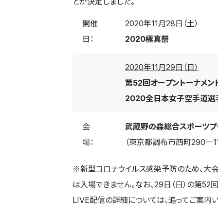
とが決定しました。
開催
2020年11月28日（土）
日：
2020極真祭
2020年11月29日（日）
第52回オープントーナメ
2020全日本女子空手道
会
武蔵野の森総合スポーツプ
場：
（東京都調布市西町290－11
※新型コロナウイルス感染予防のため、大会
は入場できません。なお、29日（日）の第5
LIVE配信の詳細については、追ってご案内い