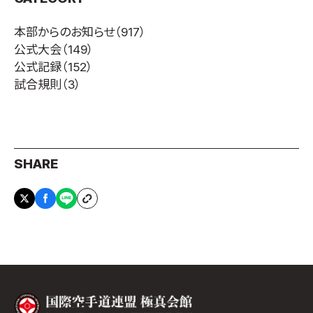
本部からのお知らせ
（917）
公式大会
（149）
公式記録
（152）
試合規則
（3）
SHARE