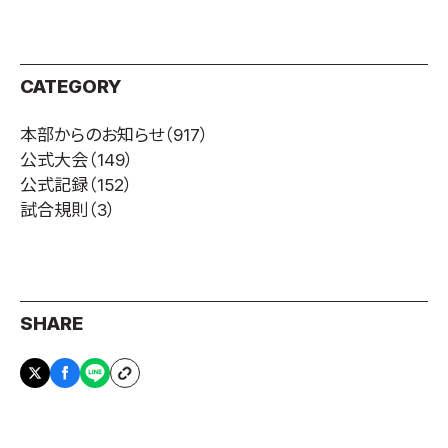
CATEGORY
本部からのお知らせ
（917）
公式大会
（149）
公式記録
（152）
試合規則
（3）
SHARE