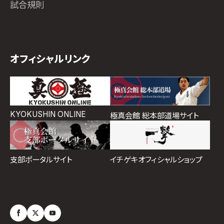
試合規則
オフィシャルリンク
KYOKUSHIN ONLINE
極真会館 総本部道場サイト
イチゲキオフィシャルショップ
支部ポータルサイト