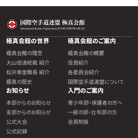
極真会館の世界
極真会館のご案内
極真会館の理念
極真会館の概要
大山倍達総裁 紹介
役員紹介
松井章奎館長 紹介
各委員会紹介
極真の歴史
国際空手道連盟について
お知らせ
入門のご案内
本部からのお知らせ
青少年部・保護者の方へ
支部からのお知らせ
一般の部・壮年部の方
公式大会
会員制度
公式記録