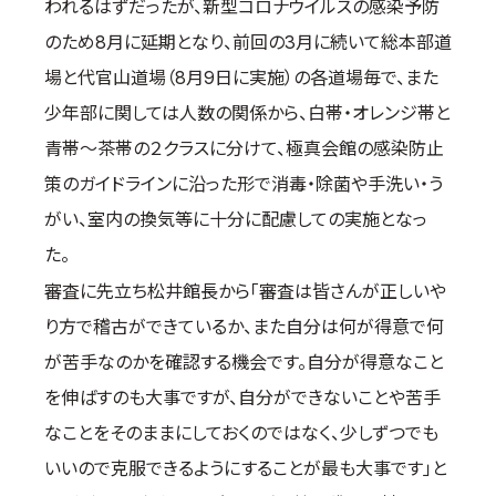
われるはずだったが、新型コロナウイルスの感染予防
のため8月に延期となり、前回の3月に続いて総本部道
場と代官山道場（8月9日に実施）の各道場毎で、また
少年部に関しては人数の関係から、白帯・オレンジ帯と
青帯～茶帯の２クラスに分けて、極真会館の感染防止
策のガイドラインに沿った形で消毒・除菌や手洗い・う
がい、室内の換気等に十分に配慮しての実施となっ
た。
審査に先立ち松井館長から「審査は皆さんが正しいや
り方で稽古ができているか、また自分は何が得意で何
が苦手なのかを確認する機会です。自分が得意なこと
を伸ばすのも大事ですが、自分ができないことや苦手
なことをそのままにしておくのではなく、少しずつでも
いいので克服できるようにすることが最も大事です」と