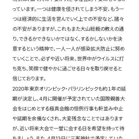
っています。一つは健康を侵されてしまう不安、もう一
つは経済的に生活を営んでいく上での不安など、諸々
の不安がありますが、これもまた大山総裁の教えの通
り、できるかできないかではなく、するかしないかを決
意するという精神で、一人一人が感染拡大防止に努め
ていくことで、必ずや近い将来、世界中がウイルスに打
ち克ち、笑顔で健やかに過ごせる日々を取り戻せると
信じております。
2020年東京オリンピック・パラリンピックも約１年の延
期が決定し、4月に開催が予定されていた国際親善大
会をはじめとする極真会館の恒例行事も軒並み中止
や延期を余儀なくされ、大変残念なことではあります
が、近い将来大会で一堂に会する日を希望を持って待
ちましょう。また、4月13日に三峯神社で予定していた