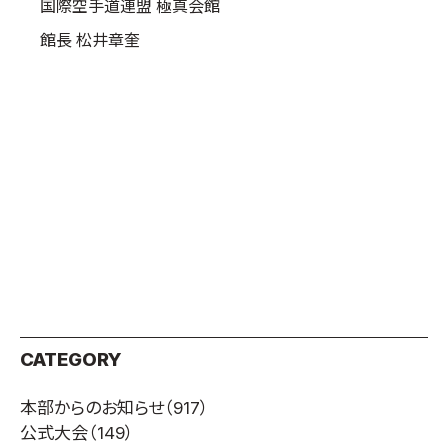
国際空手道連盟 極真会館
館長 松井章奎
CATEGORY
本部からのお知らせ
（917）
公式大会
（149）