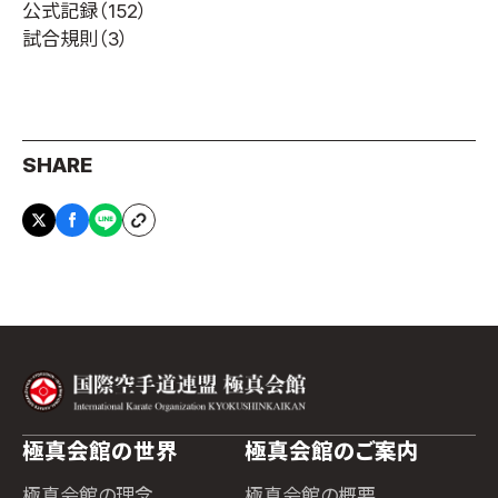
公式記録
（152）
試合規則
（3）
SHARE
極真会館の世界
極真会館のご案内
極真会館の理念
極真会館の概要