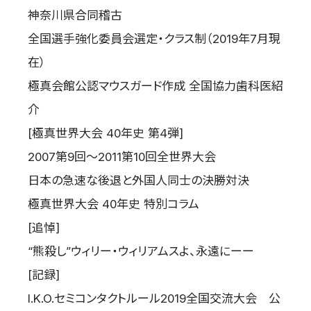
神奈川県合同稽古
全国選手強化委員会選定・クラス制（2019年7月現
在）
極真会館公認マウスガード作成 全国協力歯科医紹
介
[極真世界大会 40年史 第4弾]
2007第9回～2011第10回全世界大会
日本の急速な後退と外国人同士の決勝対決
極真世界大会 40年史 特別コラム
[追悼]
“熊殺し”ウィリー・ウィリアムスよ、永遠にーー
[記録]
I.K.O.セミコンタクトルール2019全国交流大会 公