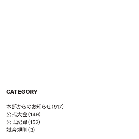
CATEGORY
本部からのお知らせ
（917）
公式大会
（149）
公式記録
（152）
試合規則
（3）