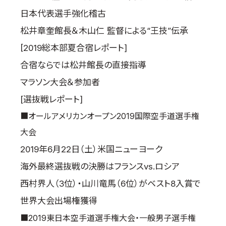
日本代表選手強化稽古
松井章奎館長＆木山仁 監督による“王技”伝承
[2019総本部夏合宿レポート]
合宿ならでは松井館長の直接指導
マラソン大会＆参加者
[選抜戦レポート]
■オールアメリカンオープン2019国際空手道選手権
大会
2019年6月22日（土）米国ニューヨーク
海外最終選抜戦の決勝はフランスvs.ロシア
西村界人（3位）・山川竜馬（6位）がベスト8入賞で
世界大会出場権獲得
■2019東日本空手道選手権大会・一般男子選手権