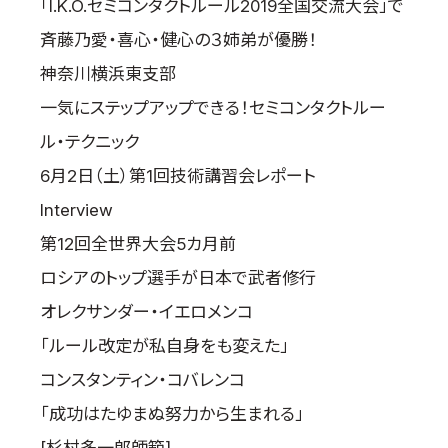
「I.K.O.セミコンタクトルール2019全国交流大会」で
斉藤乃愛・喜心・健心の３姉弟が優勝！
神奈川横浜東支部
一気にステップアップできる！セミコンタクトルー
ル・テクニック
6月2日（土）第1回技術講習会レポート
Interview
第12回全世界大会5カ月前
ロシアのトップ選手が日本で武者修行
オレクサンダー・イエロメンコ
「ルール改定が私自身をも変えた」
コンスタンティン・コバレンコ
「成功はたゆまぬ努力から生まれる」