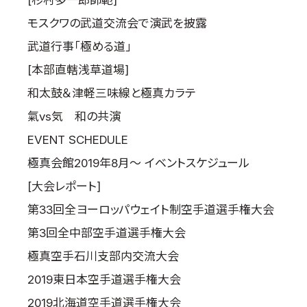
[杉村多一郎師範]
モスクワの武道交流会で演武を披露
武道行事「極める道」
[本部直轄浅草道場]
和太鼓＆津軽三味線と極真カラテ
氣vs気 和の共演
EVENT SCHEDULE
極真会館2019年8月～ イベントスケジュール
[大会レポート]
第33回全ヨーロッパウェイト制空手道選手権大会
第3回全中部空手道選手権大会
極真空手石川支部内交流大会
2019東日本空手道選手権大会
2019北海道空手道選手権大会