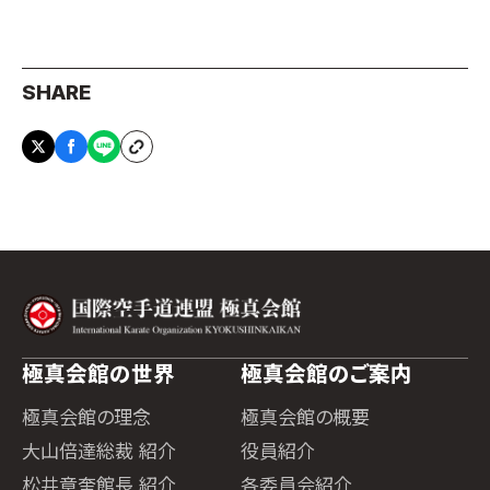
SHARE
極真会館の世界
極真会館のご案内
極真会館の理念
極真会館の概要
大山倍達総裁 紹介
役員紹介
松井章奎館長 紹介
各委員会紹介