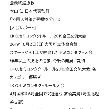
会最終選抜戦
木山 仁 日本代表監督
「外国人対策が勝敗を分ける」
[大会レポート]
I.K.O.セミコンタクトルール2019全国交流大会
2019年6月2日（日）大阪府立体育会館
スタートから１年が経過したセミコンタクト大会
昨年以上の技術の進歩、今後の発展に期待
I.K.O.セミコンタクトルール2019全国交流大会・各
カテゴリー優勝者
I.K.O.セミコンタクトルール大会
4月国際＆6月全国で２冠達成 髙橋美貴（埼玉北越
谷支部）