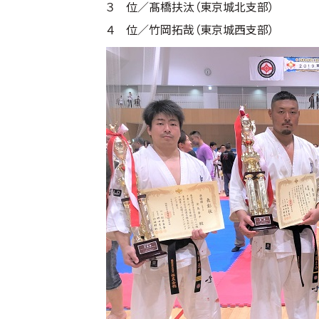
３ 位／髙橋扶汰（東京城北支部）
４ 位／竹岡拓哉（東京城西支部）