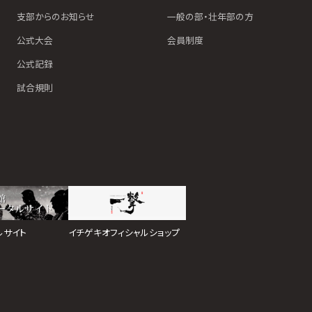
支部からのお知らせ
一般の部・壮年部の方
公式大会
会員制度
公式記録
試合規則
イチゲキオフィシャルショップ
ルサイト