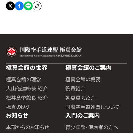
極真会館の世界
極真会館のご案内
極真会館の理念
極真会館の概要
大山倍達総裁 紹介
役員紹介
松井章奎館長 紹介
各委員会紹介
極真の歴史
国際空手道連盟について
お知らせ
入門のご案内
本部からのお知らせ
青少年部・保護者の方へ