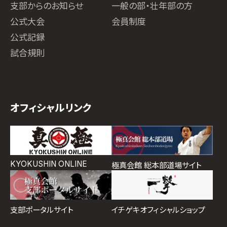
支部からのお知らせ
一般の部・壮年部の方
公式大会
会員制度
公式記録
試合規則
オフィシャルリンク
KYOKUSHIN ONLINE
極真会館 総本部道場サイト
イチゲキオフィシャルショップ
支部ポータルサイト