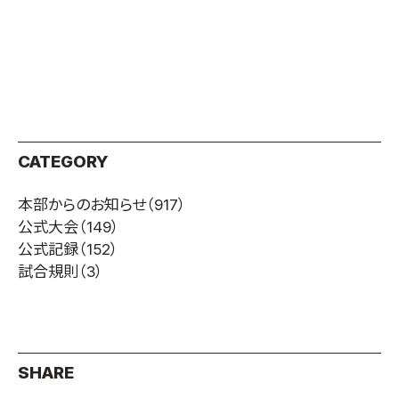
CATEGORY
本部からのお知らせ
（917）
公式大会
（149）
公式記録
（152）
試合規則
（3）
SHARE